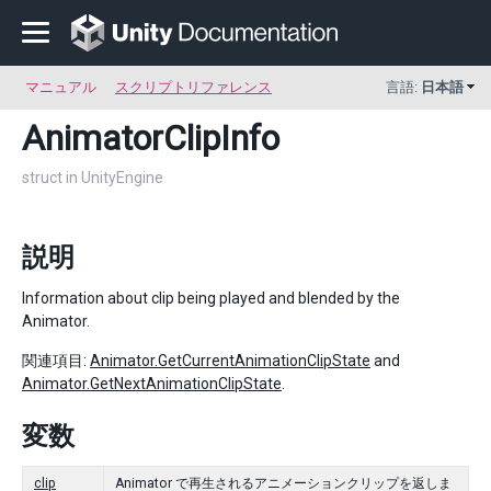
マニュアル
スクリプトリファレンス
言語:
日本語
AnimatorClipInfo
struct in UnityEngine
説明
Information about clip being played and blended by the
Animator.
関連項目:
Animator.GetCurrentAnimationClipState
and
Animator.GetNextAnimationClipState
.
変数
clip
Animator で再生されるアニメーションクリップを返しま