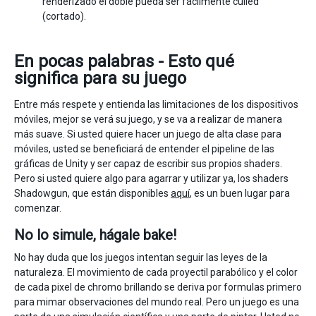
renderizado el doble pueda ser fácilmente culled
(cortado).
En pocas palabras - Esto qué
significa para su juego
Entre más respete y entienda las limitaciones de los dispositivos
móviles, mejor se verá su juego, y se va a realizar de manera
más suave. Si usted quiere hacer un juego de alta clase para
móviles, usted se beneficiará de entender el pipeline de las
gráficas de Unity y ser capaz de escribir sus propios shaders.
Pero si usted quiere algo para agarrar y utilizar ya, los shaders
Shadowgun, que están disponibles
aquí
, es un buen lugar para
comenzar.
No lo simule, hágale bake!
No hay duda que los juegos intentan seguir las leyes de la
naturaleza. El movimiento de cada proyectil parabólico y el color
de cada pixel de chromo brillando se deriva por formulas primero
para mimar observaciones del mundo real. Pero un juego es una