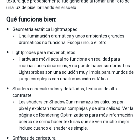
textura que probablemente fue generado al tomar una foto de
una luz de pixel brillando en el suelo.
Qué funciona bien:
Geometría estática Lightmapped
Una iluminación dramática y unos ambientes grandes
dramáticos no funciona. Escoja uno, o el otro.
Lightprobes para mover objetos
Hardware móvil actual no funciona en realidad para
muchas luces dinámicas, y no puede hacer sombras. Los
Lightsprobes son una solución muy limpia para mundos de
juego complejos con una iluminación estática.
Shaders especializados y detallados, texturas de alto
contraste
Los shaders en ShadowGun minimiza los cálculos por-
pixel y explotan texturas complejas y de alta calidad. Ver la
página de
Rendering Optimizations
para más información
acerca de cómo hacer texturas que se ven mucho mejor
incluso cuando el shader es simple.
Gráficas de caricatura