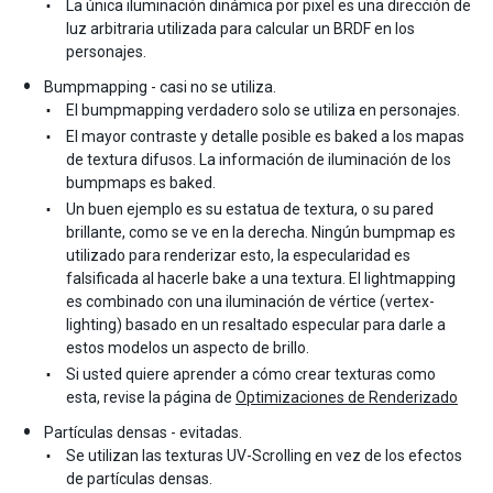
La única iluminación dinámica por pixel es una dirección de
luz arbitraria utilizada para calcular un BRDF en los
personajes.
Bumpmapping - casi no se utiliza.
El bumpmapping verdadero solo se utiliza en personajes.
El mayor contraste y detalle posible es baked a los mapas
de textura difusos. La información de iluminación de los
bumpmaps es baked.
Un buen ejemplo es su estatua de textura, o su pared
brillante, como se ve en la derecha. Ningún bumpmap es
utilizado para renderizar esto, la especularidad es
falsificada al hacerle bake a una textura. El lightmapping
es combinado con una iluminación de vértice (vertex-
lighting) basado en un resaltado especular para darle a
estos modelos un aspecto de brillo.
Si usted quiere aprender a cómo crear texturas como
esta, revise la página de
Optimizaciones de Renderizado
Partículas densas - evitadas.
Se utilizan las texturas UV-Scrolling en vez de los efectos
de partículas densas.