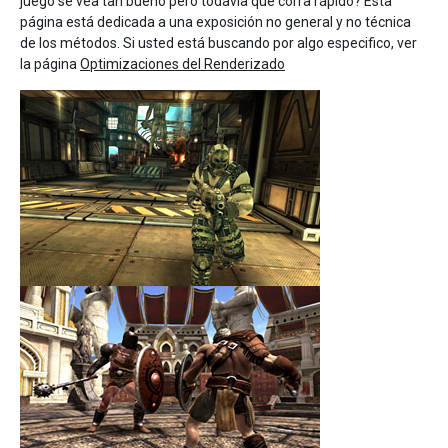
juego se vea tan bueno pero todavía que corra rápido? Esta
página está dedicada a una exposición no general y no técnica
de los métodos. Si usted está buscando por algo especifico, ver
la página
Optimizaciones del Renderizado