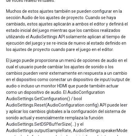
de voces reales/virtuales.
Muchos de estos ajustes también se pueden configurar en la
sección Audio de los ajustes de proyecto. Cuando se haya
cambiado, estos ajustes aplicarán a ambos el editor y definirá el
estado inicial del juego mientras que los cambios realizados
utilizando el AudioSettings API solamente aplican al tiempo de
ejecución del juego y se re-inicia de nuevo al estado definido en
los ajustes de proyecto cuando pare el juego en el editor.
El juego puede proporciona un menú de opciones de audio en el
cual el usuario puede cambiar los ajustes de sonido o los
cambios pueden venir externamente en respuesta a un cambio
en el dispositivo como conectar un dispositivo de input/output de
audio o incluso un monitor HDMI que puede también actuar
como un dispositivo de audio. El AudioConfiguration
AudioSettings.GetConfiguration() / bool
AudioSettings.Reset(AudioConfiguration config) API puede leer
y aplicar los cambios globales a la configuración del sistema de
sonido actual y esencialmente remplaza la función
AudioSettings.SetDSPBufferSize(…) y el
AudioSettings.outputSampleRate, AudioSettings.speakerMode