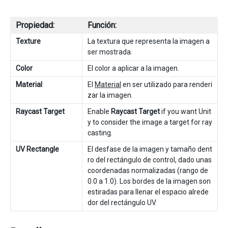
Propiedad:
Función:
Texture
La textura que representa la imagen a
ser mostrada.
Color
El color a aplicar a la imagen.
Material
El
Material
en ser utilizado para renderi
zar la imagen.
Raycast Target
Enable
Raycast Target
if you want Unit
y to consider the image a target for ray
casting.
UV Rectangle
El desfase de la imagen y tamaño dent
ro del rectángulo de control, dado unas
coordenadas normalizadas (rango de
0.0 a 1.0). Los bordes de la imagen son
estiradas para llenar el espacio alrede
dor del rectángulo UV.