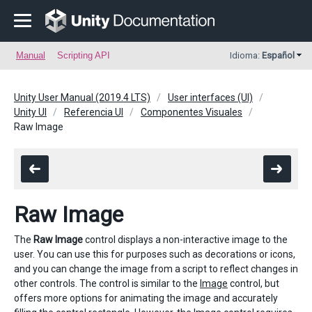
Manual
Scripting API
Idioma:
Español
Unity User Manual (2019.4 LTS)
User interfaces (UI)
Unity UI
Referencia UI
Componentes Visuales
Raw Image
Raw Image
The
Raw Image
control displays a non-interactive image to the
user. You can use this for purposes such as decorations or icons,
and you can change the image from a script to reflect changes in
other controls. The control is similar to the
Image
control, but
offers more options for animating the image and accurately