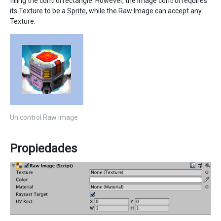
filling the control rectangle. However, the Image control requires
its Texture to be a
Sprite
, while the Raw Image can accept any
Texture.
Un control Raw Image
Propiedades