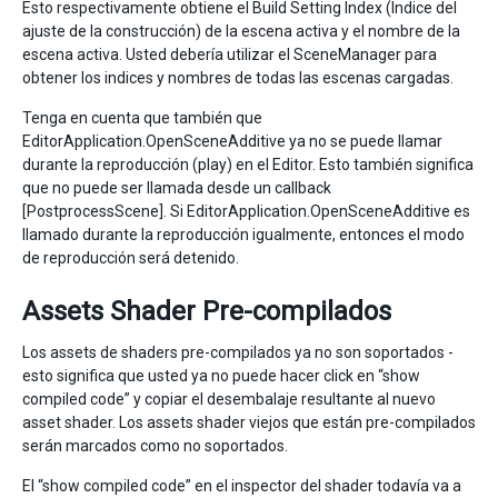
Esto respectivamente obtiene el Build Setting Index (Indice del
ajuste de la construcción) de la escena activa y el nombre de la
escena activa. Usted debería utilizar el SceneManager para
obtener los indices y nombres de todas las escenas cargadas.
Tenga en cuenta que también que
EditorApplication.OpenSceneAdditive ya no se puede llamar
durante la reproducción (play) en el Editor. Esto también significa
que no puede ser llamada desde un callback
[PostprocessScene]. Si EditorApplication.OpenSceneAdditive es
llamado durante la reproducción igualmente, entonces el modo
de reproducción será detenido.
Assets Shader Pre-compilados
Los assets de shaders pre-compilados ya no son soportados -
esto significa que usted ya no puede hacer click en “show
compiled code” y copiar el desembalaje resultante al nuevo
asset shader. Los assets shader viejos que están pre-compilados
serán marcados como no soportados.
El “show compiled code” en el inspector del shader todavía va a