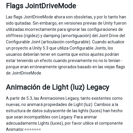
Flags JointDriveMode
Las flags JointDriveMode ahora son obsoletas, y por lo tanto han
sido quitadas. Sin embargo, en versiones previas de Unity fueron
utilizadas incorrectamente para ignorar las configuraciones de
stiffness (rigidez) y damping (amortiguación) del Joint Drive del
Configurable Joint (articulación configurable). Cuando actualice
un proyecto a Unity 5.3 que utiliza Configurable Joints, los
usuarios deberían tener en cuenta que estos ajustes podrían
estar teniendo un efecto cuando previamente no no lo tenían -
porque eran erróneamente ignorados basado en las viejas flags
de JointDriveMode.
Animación de Light (luz) Legacy
A partir de 5.3, las Animaciones Legacy, tanto existentes como
nuevas, no animará propiedades de Light (luz). Cambios a la
estructura de datos subyacente de las lights (luces) han hecho
que sean incompatibles con Legacy. Para animar
adecuadamente Lights (luces), por favor utilice el componente
Animator.=======