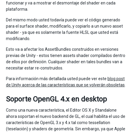
funcionar y va a mostrar el desmontaje del shader en cada
plataforma.
Del mismo modo usted todavía puede ver el código generado
para el surface shader, modificarlo, y copiarlo a un nuevo asset
shader - ya que es solamente la fuente HLSL que usted está
modificando.
Esto va a afectar los AssetBundles construidos en versiones
previas de Unity - estos tienen assets shader compilados dentro
de ellos por definición. Cualquier shader en tales bundles van a
necesitar estar re-construidos.
Para información más detallada usted puede ver este
blog post
de Unity acerca de las características que se volverán obsoletas
.
Soporte OpenGL 4.x en desktop
Como una nueva característica, el Editor OS X y Standalone
ahora soportan el nuevo backend de GL, el cual habilita el uso de
características de OpenGL 3.x y 4.x tal como tessellation
(teselación) y shaders de geometría. Sin embargo, ya que Apple