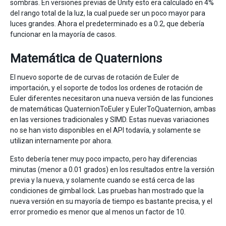
sombras. En versiones previas de Unity esto era calculado en 4%
del rango total de la luz, la cual puede ser un poco mayor para
luces grandes. Ahora el predeterminado es a 0.2, que debería
funcionar en la mayoría de casos.
Matemática de Quaternions
El nuevo soporte de de curvas de rotación de Euler de
importación, y el soporte de todos los ordenes de rotación de
Euler diferentes necesitaron una nueva versión de las funciones
de matemáticas QuaternionToEuler y EulerToQuaternion, ambas
en las versiones tradicionales y SIMD. Estas nuevas variaciones
no se han visto disponibles en el API todavía, y solamente se
utilizan internamente por ahora.
Esto debería tener muy poco impacto, pero hay diferencias
minutas (menor a 0.01 grados) en los resultados entre la versión
previa y la nueva, y solamente cuando se está cerca de las
condiciones de gimbal lock. Las pruebas han mostrado que la
nueva versión en su mayoría de tiempo es bastante precisa, y el
error promedio es menor que al menos un factor de 10.