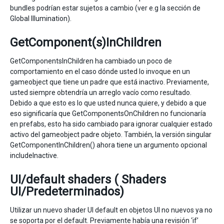
bundles podrían estar sujetos a cambio (ver e.g la sección de
Global Illumination).
GetComponent(s)InChildren
GetComponentsInChildren ha cambiado un poco de
comportamiento en el caso dónde usted lo invoque en un
gameobject que tiene un padre que está inactivo. Previamente,
usted siempre obtendría un arreglo vacío como resultado.
Debido a que esto es lo que usted nunca quiere, y debido a que
eso significaría que GetComponentsOnChildren no funcionaría
en prefabs, esto ha sido cambiado para ignorar cualquier estado
activo del gameobject padre objeto. También, la versión singular
GetComponentInChildren() ahora tiene un argumento opcional
includeInactive.
UI/default shaders ( Shaders
UI/Predeterminados)
Utilizar un nuevo shader UI default en objetos UI no nuevos ya no
se soporta por el default. Previamente había una revisión ‘if’