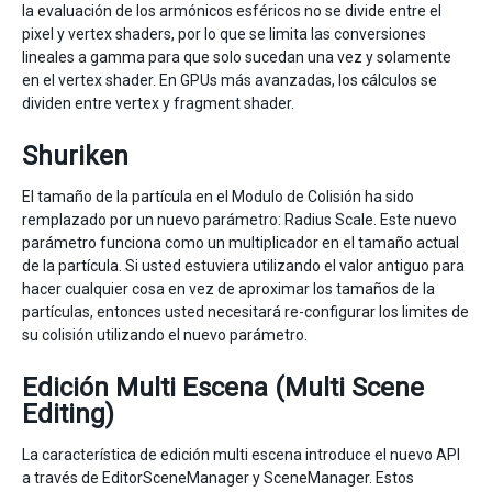
la evaluación de los armónicos esféricos no se divide entre el
pixel y vertex shaders, por lo que se limita las conversiones
lineales a gamma para que solo sucedan una vez y solamente
en el vertex shader. En GPUs más avanzadas, los cálculos se
dividen entre vertex y fragment shader.
Shuriken
El tamaño de la partícula en el Modulo de Colisión ha sido
remplazado por un nuevo parámetro: Radius Scale. Este nuevo
parámetro funciona como un multiplicador en el tamaño actual
de la partícula. Si usted estuviera utilizando el valor antiguo para
hacer cualquier cosa en vez de aproximar los tamaños de la
partículas, entonces usted necesitará re-configurar los limites de
su colisión utilizando el nuevo parámetro.
Edición Multi Escena (Multi Scene
Editing)
La característica de edición multi escena introduce el nuevo API
a través de EditorSceneManager y SceneManager. Estos