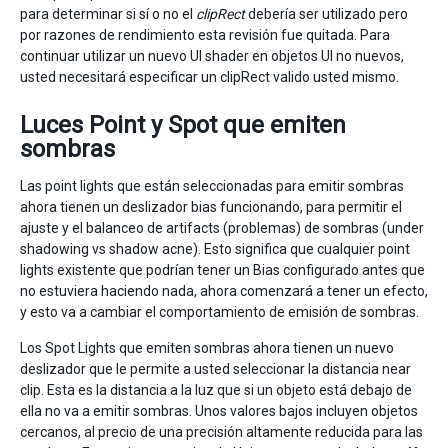
para determinar si sí o no el
clipRect
debería ser utilizado pero
por razones de rendimiento esta revisión fue quitada. Para
continuar utilizar un nuevo UI shader en objetos UI no nuevos,
usted necesitará especificar un clipRect valido usted mismo.
Luces Point y Spot que emiten
sombras
Las point lights que están seleccionadas para emitir sombras
ahora tienen un deslizador bias funcionando, para permitir el
ajuste y el balanceo de artifacts (problemas) de sombras (under
shadowing vs shadow acne). Esto significa que cualquier point
lights existente que podrían tener un Bias configurado antes que
no estuviera haciendo nada, ahora comenzará a tener un efecto,
y esto va a cambiar el comportamiento de emisión de sombras.
Los Spot Lights que emiten sombras ahora tienen un nuevo
deslizador que le permite a usted seleccionar la distancia near
clip. Esta es la distancia a la luz que si un objeto está debajo de
ella no va a emitir sombras. Unos valores bajos incluyen objetos
cercanos, al precio de una precisión altamente reducida para las