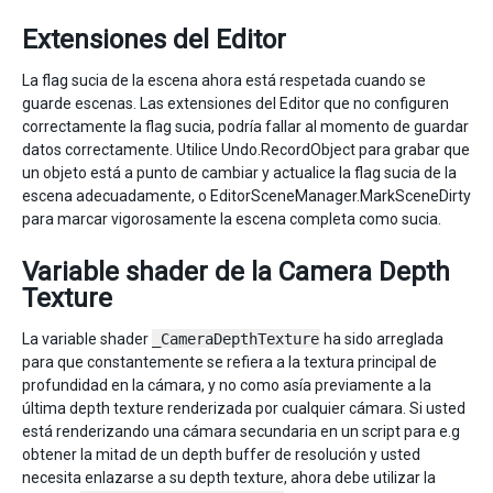
Extensiones del Editor
La flag sucia de la escena ahora está respetada cuando se
guarde escenas. Las extensiones del Editor que no configuren
correctamente la flag sucia, podría fallar al momento de guardar
datos correctamente. Utilice Undo.RecordObject para grabar que
un objeto está a punto de cambiar y actualice la flag sucia de la
escena adecuadamente, o EditorSceneManager.MarkSceneDirty
para marcar vigorosamente la escena completa como sucia.
Variable shader de la Camera Depth
Texture
La variable shader
_CameraDepthTexture
ha sido arreglada
para que constantemente se refiera a la textura principal de
profundidad en la cámara, y no como asía previamente a la
última depth texture renderizada por cualquier cámara. Si usted
está renderizando una cámara secundaria en un script para e.g
obtener la mitad de un depth buffer de resolución y usted
necesita enlazarse a su depth texture, ahora debe utilizar la