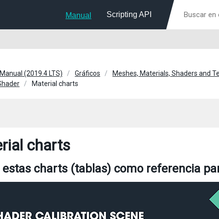
Scripting API
Manual
 Manual (2019.4 LTS)
Gráficos
Meshes, Materials, Shaders and T
Shader
Material charts
rial charts
e estas charts (tablas) como referencia pa