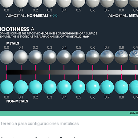
eferencia para configuraciones metálicas