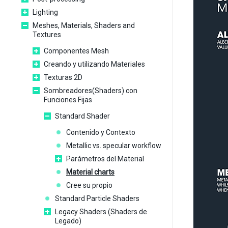
Lighting
Meshes, Materials, Shaders and
Textures
Componentes Mesh
Creando y utilizando Materiales
Texturas 2D
Sombreadores(Shaders) con
Funciones Fijas
Standard Shader
Contenido y Contexto
Metallic vs. specular workflow
Parámetros del Material
Material charts
Cree su propio
Standard Particle Shaders
Legacy Shaders (Shaders de
Legado)