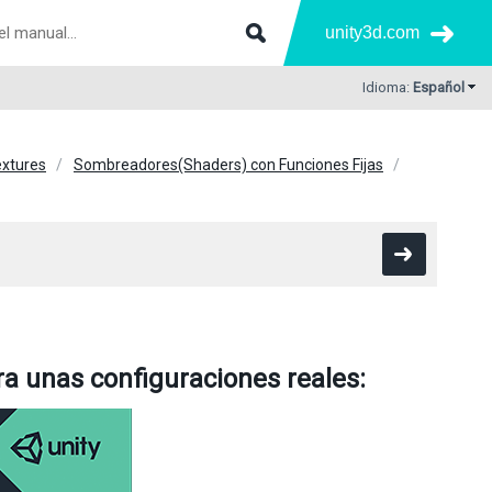
unity3d.com
Idioma:
Español
extures
Sombreadores(Shaders) con Funciones Fijas
ra unas configuraciones reales: