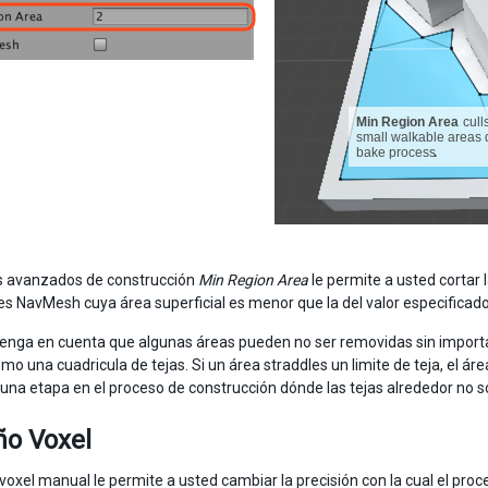
s avanzados de construcción
Min Region Area
le permite a usted cortar
es NavMesh cuya área superficial es menor que la del valor especificad
tenga en cuenta que algunas áreas pueden no ser removidas sin importa
mo una cuadricula de tejas. Si un área straddles un limite de teja, el ár
una etapa en el proceso de construcción dónde las tejas alrededor no s
o Voxel
voxel manual le permite a usted cambiar la precisión con la cual el pro