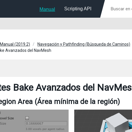
Scripting API
Manual
 Manual (2019.2)
Navegación y Pathfinding (Búsqueda de Caminos)
ake Avanzados del NavMesh
tes Bake Avanzados del NavMe
gion Area (Área mínima de la región)