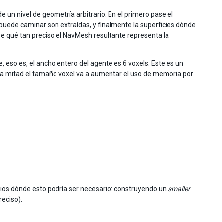
e un nivel de geometría arbitrario. En el primero pase el
e puede caminar son extraídas, y finalmente la superficies dónde
e qué tan preciso el NavMesh resultante representa la
, eso es, el ancho entero del agente es 6 voxels. Este es un
n la mitad el tamaño voxel va a aumentar el uso de memoria por
arios dónde esto podría ser necesario: construyendo un
smaller
eciso).