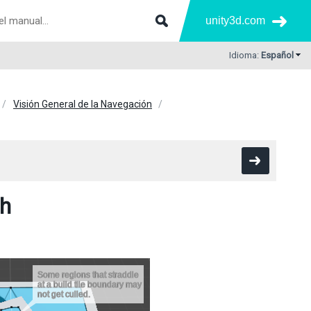
unity3d.com
Idioma:
Español
Visión General de la Navegación
sh