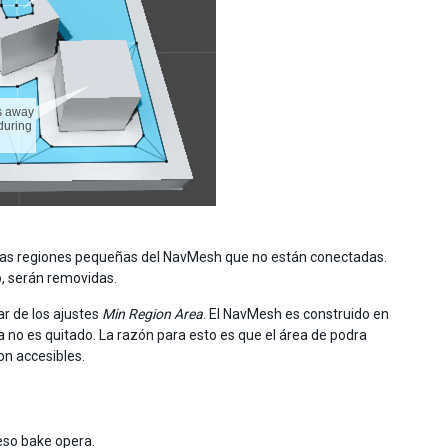
 las regiones pequeñas del NavMesh que no están conectadas.
o, serán removidas.
r de los ajustes
Min Region Area
. El NavMesh es construido en
ea no es quitado. La razón para esto es que el área de podra
on accesibles.
ceso bake opera.