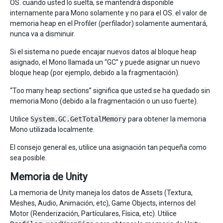
OS. cuando usted lo suelta, se mantendrá disponible
internamente para Mono solamente y no para el OS. el valor de
memoria heap en el Profiler (perfilador) solamente aumentará,
nunca va a disminuir.
Si el sistema no puede encajar nuevos datos al bloque heap
asignado, el Mono llamada un “GC” y puede asignar un nuevo
bloque heap (por ejemplo, debido a la fragmentación).
“Too many heap sections” significa que usted se ha quedado sin
memoria Mono (debido a la fragmentación o un uso fuerte).
Utilice
System.GC.GetTotalMemory
para obtener la memoria
Mono utilizada localmente.
El consejo general es, utilice una asignación tan pequeña como
sea posible.
Memoria de Unity
La memoria de Unity maneja los datos de Assets (Textura,
Meshes, Audio, Animación, etc), Game Objects, internos del
Motor (Renderización, Partículares, Física, etc). Utilice