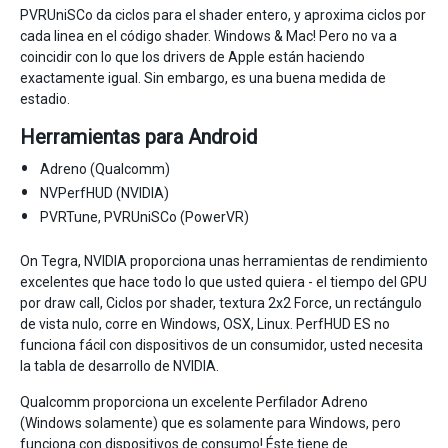
PVRUniSCo da ciclos para el shader entero, y aproxima ciclos por
cada linea en el código shader. Windows & Mac! Pero no va a
coincidir con lo que los drivers de Apple están haciendo
exactamente igual. Sin embargo, es una buena medida de
estadio.
Herramientas para Android
Adreno (Qualcomm)
NVPerfHUD (NVIDIA)
PVRTune, PVRUniSCo (PowerVR)
On Tegra, NVIDIA proporciona unas herramientas de rendimiento
excelentes que hace todo lo que usted quiera - el tiempo del GPU
por draw call, Ciclos por shader, textura 2x2 Force, un rectángulo
de vista nulo, corre en Windows, OSX, Linux. PerfHUD ES no
funciona fácil con dispositivos de un consumidor, usted necesita
la tabla de desarrollo de NVIDIA.
Qualcomm proporciona un excelente Perfilador Adreno
(Windows solamente) que es solamente para Windows, pero
funciona con dispositivos de consumo! Éste tiene de