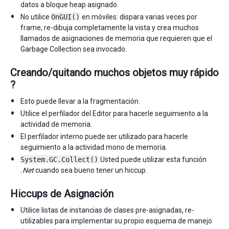
datos a bloque heap asignado.
No utilice
OnGUI()
en móviles: dispara varias veces por
frame, re-dibuja completamente la vista y crea muchos
llamados de asignaciones de memoria que requieren que el
Garbage Collection sea invocado.
Creando/quitando muchos objetos muy rápido
?
Esto puede llevar a la fragmentación.
Utilice el perfilador del Editor para hacerle seguimiento a la
actividad de memoria.
El perfilador interno puede ser utilizado para hacerle
seguimiento a la actividad mono de memoria.
System.GC.Collect()
Usted puede utilizar esta función
.Net
cuando sea bueno tener un hiccup.
Hiccups de Asignación
Utilice listas de instancias de clases pre-asignadas, re-
utilizables para implementar su propio esquema de manejo