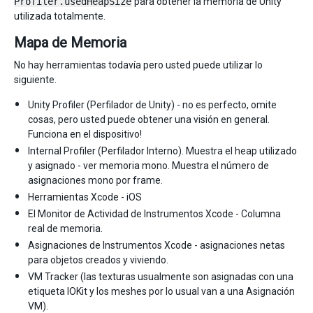
Profiler.usedHeapSize
para obtener la memoria de Unity
utilizada totalmente.
Mapa de Memoria
No hay herramientas todavía pero usted puede utilizar lo
siguiente.
Unity Profiler (Perfilador de Unity) - no es perfecto, omite
cosas, pero usted puede obtener una visión en general.
Funciona en el dispositivo!
Internal Profiler (Perfilador Interno). Muestra el heap utilizado
y asignado - ver memoria mono. Muestra el número de
asignaciones mono por frame.
Herramientas Xcode - iOS
El Monitor de Actividad de Instrumentos Xcode - Columna
real de memoria.
Asignaciones de Instrumentos Xcode - asignaciones netas
para objetos creados y viviendo.
VM Tracker (las texturas usualmente son asignadas con una
etiqueta IOKit y los meshes por lo usual van a una Asignación
VM).