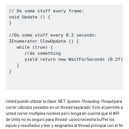
// Do some stuff every frame:

void Update () {

}

//Do some stuff every 0.2 seconds:

IEnumerator SlowUpdate () {

   while (true) {

      //do something

      yield return new WaitForSeconds (0.2f);

   }

}

Usted puede utilizar la clase .NET
System.Threading.Thread
para
correr cálculos pesados en un thread separado. Esto el permite a
usted correr múltiples núcleos pero tenga en cuenta que el API
de Unity no es seguro para thread- usted necesita buffer los
inputs y resultados y leer y asignarlos al thread principal con el fin