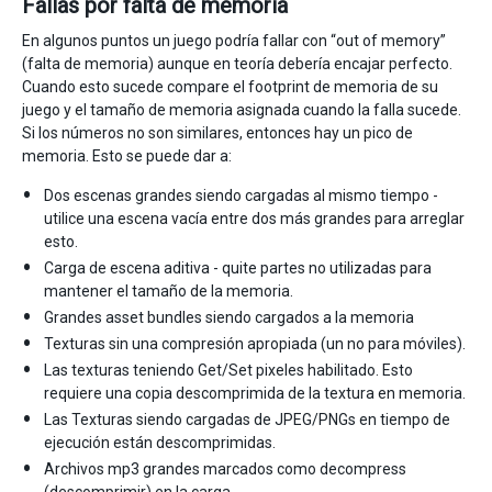
Fallas por falta de memoria
En algunos puntos un juego podría fallar con “out of memory”
(falta de memoria) aunque en teoría debería encajar perfecto.
Cuando esto sucede compare el footprint de memoria de su
juego y el tamaño de memoria asignada cuando la falla sucede.
Si los números no son similares, entonces hay un pico de
memoria. Esto se puede dar a:
Dos escenas grandes siendo cargadas al mismo tiempo -
utilice una escena vacía entre dos más grandes para arreglar
esto.
Carga de escena aditiva - quite partes no utilizadas para
mantener el tamaño de la memoria.
Grandes asset bundles siendo cargados a la memoria
Texturas sin una compresión apropiada (un no para móviles).
Las texturas teniendo Get/Set pixeles habilitado. Esto
requiere una copia descomprimida de la textura en memoria.
Las Texturas siendo cargadas de JPEG/PNGs en tiempo de
ejecución están descomprimidas.
Archivos mp3 grandes marcados como decompress