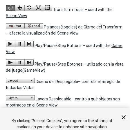
Transform Tools – used with the
Scene View
Palancas(toggles) de Gizmo del Transform
– afecta la visualización del Scene View
Play/Pause/Step Buttons – used with the
Game
View
Play/Pause/Step Botones – utilizado con la vista
del juego(GameView)
Diseño del Desplegable– controla el arreglo de
todas las Vistas
Layers
Desplegable –controla qué objetos son
mostrados en el Scene View
Diseño del Desplegable– controla el arreglo de
By clicking “Accept Cookies”, you agree to the storing of
todas las Vistas
cookies on your device to enhance site navigation,