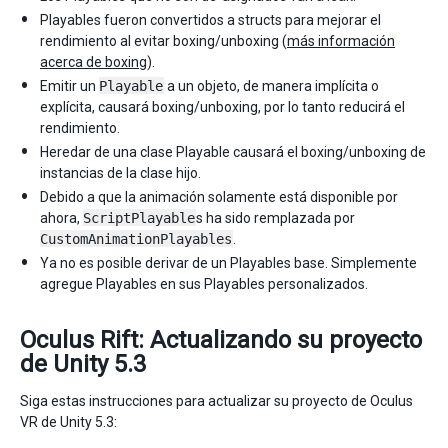
Playables fueron convertidos a structs para mejorar el
rendimiento al evitar boxing/unboxing (
más información
acerca de boxing
).
Emitir un
Playable
a un objeto, de manera implícita o
explícita, causará boxing/unboxing, por lo tanto reducirá el
rendimiento.
Heredar de una clase Playable causará el boxing/unboxing de
instancias de la clase hijo.
Debido a que la animación solamente está disponible por
ahora,
ScriptPlayable
s ha sido remplazada por
CustomAnimationPlayables
.
Ya no es posible derivar de un Playables base. Simplemente
agregue Playables en sus Playables personalizados.
Oculus Rift: Actualizando su proyecto
de Unity 5.3
Siga estas instrucciones para actualizar su proyecto de Oculus
VR de Unity 5.3: