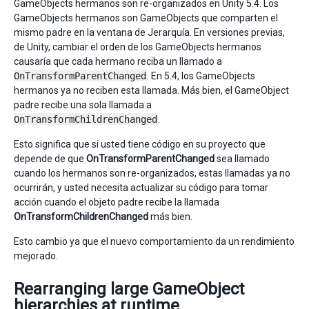
GameObjects hermanos son re-organizados en Unity 5.4. Los
GameObjects hermanos son GameObjects que comparten el
mismo padre en la ventana de Jerarquía. En versiones previas,
de Unity, cambiar el orden de los GameObjects hermanos
causaría que cada hermano reciba un llamado a
OnTransformParentChanged
. En 5.4, los GameObjects
hermanos ya no reciben esta llamada. Más bien, el GameObject
padre recibe una sola llamada a
OnTransformChildrenChanged
.
Esto significa que si usted tiene código en su proyecto que
depende de que
OnTransformParentChanged
sea llamado
cuando los hermanos son re-organizados, estas llamadas ya no
ocurrirán, y usted necesita actualizar su código para tomar
acción cuando el objeto padre recibe la llamada
OnTransformChildrenChanged
más bien.
Esto cambio ya que el nuevo comportamiento da un rendimiento
mejorado.
Rearranging large GameObject
hierarchies at runtime