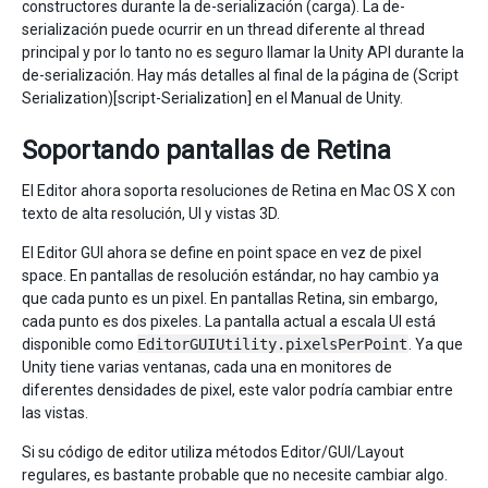
constructores durante la de-serialización (carga). La de-
serialización puede ocurrir en un thread diferente al thread
principal y por lo tanto no es seguro llamar la Unity API durante la
de-serialización. Hay más detalles al final de la página de (Script
Serialization)[script-Serialization] en el Manual de Unity.
Soportando pantallas de Retina
El Editor ahora soporta resoluciones de Retina en Mac OS X con
texto de alta resolución, UI y vistas 3D.
El Editor GUI ahora se define en point space en vez de pixel
space. En pantallas de resolución estándar, no hay cambio ya
que cada punto es un pixel. En pantallas Retina, sin embargo,
cada punto es dos pixeles. La pantalla actual a escala UI está
disponible como
EditorGUIUtility.pixelsPerPoint
. Ya que
Unity tiene varias ventanas, cada una en monitores de
diferentes densidades de pixel, este valor podría cambiar entre
las vistas.
Si su código de editor utiliza métodos Editor/GUI/Layout
regulares, es bastante probable que no necesite cambiar algo.