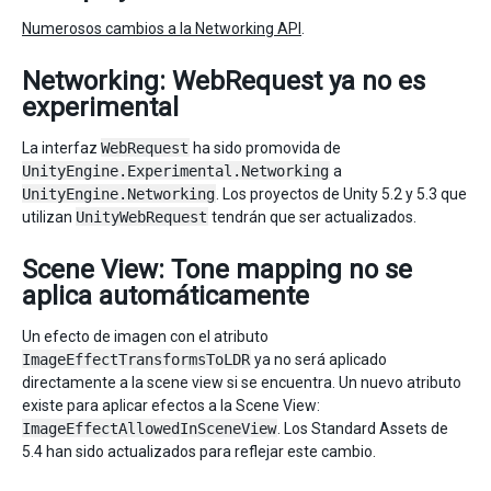
Numerosos cambios a la Networking API
.
Networking: WebRequest ya no es
experimental
La interfaz
WebRequest
ha sido promovida de
UnityEngine.Experimental.Networking
a
UnityEngine.Networking
. Los proyectos de Unity 5.2 y 5.3 que
utilizan
UnityWebRequest
tendrán que ser actualizados.
Scene View: Tone mapping no se
aplica automáticamente
Un efecto de imagen con el atributo
ImageEffectTransformsToLDR
ya no será aplicado
directamente a la scene view si se encuentra. Un nuevo atributo
existe para aplicar efectos a la Scene View:
ImageEffectAllowedInSceneView
. Los Standard Assets de
5.4 han sido actualizados para reflejar este cambio.