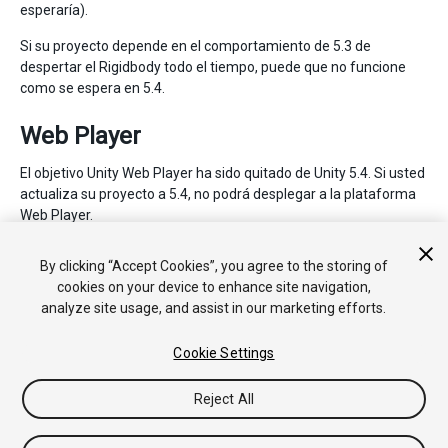
esperaría).
Si su proyecto depende en el comportamiento de 5.3 de
despertar el Rigidbody todo el tiempo, puede que no funcione
como se espera en 5.4.
Web Player
El objetivo Unity Web Player ha sido quitado de Unity 5.4. Si usted
actualiza su proyecto a 5.4, no podrá desplegar a la plataforma
Web Player.
Si usted tiene proyectos legacy de Web Player que necesita
By clicking “Accept Cookies”, you agree to the storing of
mantener, no los actualice a 5.4 o posterior.
cookies on your device to enhance site navigation,
analyze site usage, and assist in our marketing efforts.
Cookie Settings
Reject All
Copyright © 2019 Unity Technologies. Publication 2018.4