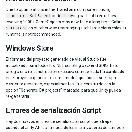
Due to optimisations in the Transform component, using
Transform.SetParent
or
Destroy
ing parts of hierarchies
involving 1000+ GameObjects may now take a long time. Calling
SetParent
on or otherwise rearranging such large hierarchies at
runtime is not recommended.
Windows Store
El formato del proyecto generado de Visual Studio fue
actualizado para todos los .NET scripting backend SDKs. Esto
arregla una re-construcción excesiva cuando nada ha cambiado
en el proyecto generado. Usted tendría que borrar su *.csproj
existente generado, especialmente si fue construido con la
opción “Generate C# projects” marcada, para que Unity pueda
re-generarla.
Errores de serialización Script
Hay dos nuevos errores de serialización script que atrapar
cuando el Unity API es llamada de los inicializadores de campo y