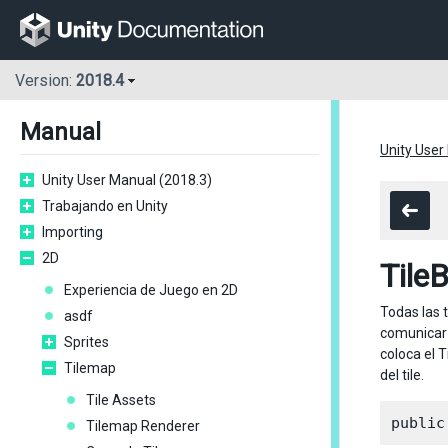
Version:
2018.4
Manual
Unity User
Unity User Manual (2018.3)
Trabajando en Unity
Importing
2D
Tile
Experiencia de Juego en 2D
Todas las 
asdf
comunicar s
Sprites
coloca el 
Tilemap
del tile.
Tile Assets
Tilemap Renderer