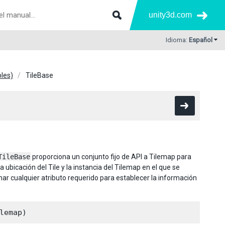
unity3d.com
Idioma:
Español
bles)
TileBase
TileBase
proporciona un conjunto fijo de API a Tilemap para
 ubicación del Tile y la instancia del Tilemap en el que se
ar cualquier atributo requerido para establecer la información