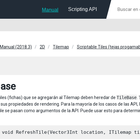
Scripting API
Manual
 Manual (2018.3)
2D
Tilemap
Scriptable Tiles (tejas progama
Base
tiles (fichas) que se agregarán al Tilemap deben heredar de
TileBase
.
us propiedades de rendering. Para la mayoría de los casos de las API, la
Tile se pasan como argumentos de la API. Puede usar esto para determin