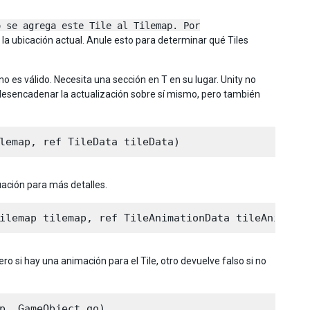
o se agrega este Tile al Tilemap. Por
n la ubicación actual. Anule esto para determinar qué Tiles
 no es válido. Necesita una sección en T en su lugar. Unity no
esencadenar la actualización sobre sí mismo, pero también
ación para más detalles.
o si hay una animación para el Tile, otro devuelve falso si no