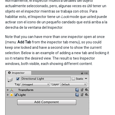
Normalmente, el Inspector muestra detalles del objeto
actualmente seleccionado, pero, algunas veces es útil tener un
objeto en el inspector mientras se trabaja con otros. Para
habilitar esto, el Inspector tiene un
Lock
mode que usted puede
activar con el icono de un pequeño candado que está arriba a la
derecha de la ventana del Inspector.
Note that you can have more than one inspector open at once
(menu:
Add Tab
from the inspector tab menu), so you could
keep one locked and have a second one to show the current
selection. Below is an example of adding a new tab and locking it
so it retains the desired view. The result is two Inspector
windows, both visible, each showing different content.