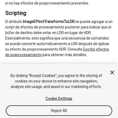
si no hay efectos de posprocesamiento presentes.
Scripting
El atributo
ImageEffectTransformsToLDR
se puede agregar a un
script de efectos de procesamiento posterior para indicar que el
búfer de destino debe estar en LDR en lugar de HDR.
Esencialmente, esto significa que una secuencia de comandos
se puede convertir automáticamente a LDR después de aplicar
su efecto de posprocesamiento HDR. Consulte
Escribir efectos
de posprocesamiento
para obtener más detalles.
Ver también
By clicking “Accept Cookies”, you agree to the storing of
HDR Color Picker
.
cookies on your device to enhance site navigation,
analyze site usage, and assist in our marketing efforts.
Cookie Settings
Reject All