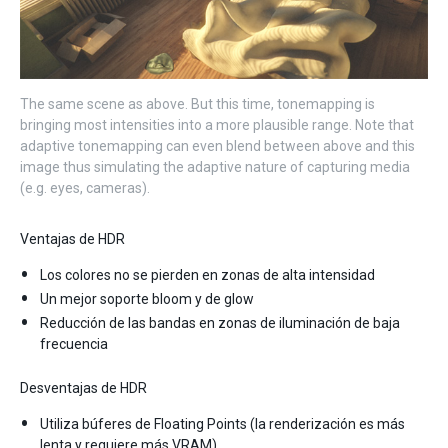
The same scene as above. But this time, tonemapping is
bringing most intensities into a more plausible range. Note that
adaptive tonemapping can even blend between above and this
image thus simulating the adaptive nature of capturing media
(e.g. eyes, cameras).
Ventajas de HDR
Los colores no se pierden en zonas de alta intensidad
Un mejor soporte bloom y de glow
Reducción de las bandas en zonas de iluminación de baja
frecuencia
Desventajas de HDR
Utiliza búferes de Floating Points (la renderización es más
lenta y requiere más VRAM)