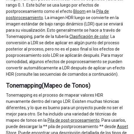
rango 0..1. Este búfer se usa luego por efectos de
postprocesamiento como el efecto
Bloom
en la
Pila de
postprocesamiento
. La imagen HDR luego se convierte en la
imagen estándar de bajo rango dinámico (LDR) que se enviará
para su visualización. Esto generalmente se hace a través de
Tonemapping, parte de la tubería
Clasificación de color
. La
conversión a LDR se debe aplicar en algún punto del proceso
posterior al proceso, pero no es el paso final si los efectos de
posprocesamiento solo LDR se aplicarán después. Para mayor
comodidad, algunos efectos de posprocesamiento se pueden
convertir automáticamente a LDR después de aplicar un efecto
HDR (consulte las secuencias de comandos a continuación).
Tonemapping(Mapeo de Tonos)
Tonemapping es el proceso de mapear valores HDR
nuevamente dentro del rango LDR. Existen muchas técnicas
diferentes, y lo que es bueno para un proyecto puede no ser el
mejor para otro. Se ha incluido una variedad de técnicas de
mapeo de tonos en la
Pila de post-procesamiento
. Para usarlos,
puede descargar la ** pila de postprocesamiento ** desde
Asset
Store
. Puede encontrar una descripción detallada de los tipos de