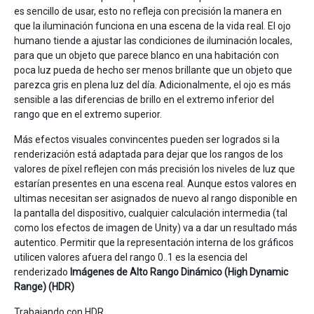
es sencillo de usar, esto no refleja con precisión la manera en
que la iluminación funciona en una escena de la vida real. El ojo
humano tiende a ajustar las condiciones de iluminación locales,
para que un objeto que parece blanco en una habitación con
poca luz pueda de hecho ser menos brillante que un objeto que
parezca gris en plena luz del día. Adicionalmente, el ojo es más
sensible a las diferencias de brillo en el extremo inferior del
rango que en el extremo superior.
Más efectos visuales convincentes pueden ser logrados si la
renderización está adaptada para dejar que los rangos de los
valores de píxel reflejen con más precisión los niveles de luz que
estarían presentes en una escena real. Aunque estos valores en
ultimas necesitan ser asignados de nuevo al rango disponible en
la pantalla del dispositivo, cualquier calculación intermedia (tal
como los efectos de imagen de Unity) va a dar un resultado más
autentico. Permitir que la representación interna de los gráficos
utilicen valores afuera del rango 0..1 es la esencia del
renderizado
Imágenes de Alto Rango Dinámico (High Dynamic
Range) (HDR)
Trabajando con HDR