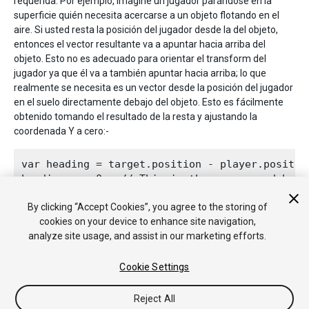
requerida. Por ejemplo, imagine un jugador parándose en la
superficie quién necesita acercarse a un objeto flotando en el
aire. Si usted resta la posición del jugador desde la del objeto,
entonces el vector resultante va a apuntar hacia arriba del
objeto. Esto no es adecuado para orientar el transform del
jugador ya que él va a también apuntar hacia arriba; lo que
realmente se necesita es un vector desde la posición del jugador
en el suelo directamente debajo del objeto. Esto es fácilmente
obtenido tomando el resultado de la resta y ajustando la
coordenada Y a cero:-
var heading = target.position - player.position
heading.y = 0;  // This is the overground headi
By clicking “Accept Cookies”, you agree to the storing of
cookies on your device to enhance site navigation,
analyze site usage, and assist in our marketing efforts.
Cookie Settings
Reject All