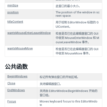
minSize
此窗口的最小大小。
position
The position of the window in sc
reen space.
titleContent
用于绘制 EditorWindow 标题的 G
UIContent。
wantsMouseEnterLeaveWindow
检查是否已在此编辑器窗口的 GUI
中收到 MouseEnterWindow 和 M
ouseLeaveWindow 事件。
wantsMouseMove
检查是否已在此编辑器窗口的 GUI
中收到 MouseMove 事件。
公共函数
BeginWindows
标记所有弹出窗口的开始区域。
Close
关闭编辑器窗口。
EndWindows
关闭由 EditorWindow.BeginWindows 开始的
窗口组。
Focus
Moves keyboard focus to this EditorWindo
w.