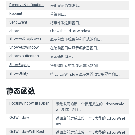
RemoveNotification
停止显示通知消息。
Repaint
重绘窗口。
SendEvent
将事件发送到窗口。
Show
Show the EditorWindow.
ShowAsDropDown
显示包含下拉菜单和样式的窗口。
ShowAuxWindow
在辅助窗口中显示编辑器窗口。
ShowNotification
显示通知消息。
ShowPopup
使用弹出式框架显示编辑器窗口。
ShowUtility
将 EditorWindow 显示为浮动实用程序窗口。
静态函数
FocusWindowIfItsOpen
聚焦发现的第一个指定类型的 EditorWindo
w（如果已打开）。
GetWindow
返回当前屏幕上第一个 t 类型的 EditorWind
ow。
GetWindowWithRect
返回当前屏幕上第一个 t 类型的 EditorWind