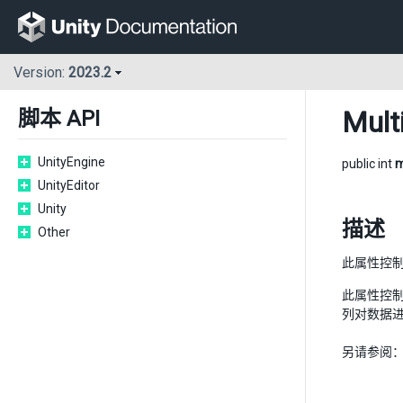
Version:
2023.2
Mult
脚本 API
UnityEngine
public int
m
UnityEditor
Unity
描述
Other
此属性控制 
此属性控制
列对数据
另请参阅