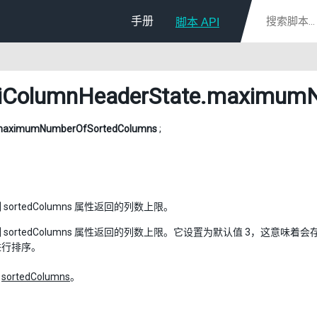
手册
脚本 API
iColumnHeaderState
.maximumN
aximumNumberOfSortedColumns
;
sortedColumns 属性返回的列数上限。
 sortedColumns 属性返回的列数上限。它设置为默认值 3，这意味着
进行排序。
：
sortedColumns
。