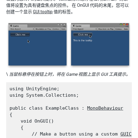
值将设置为具有键盘焦点的控件。 在 OnGUI 代码的末尾，您可以
创建一个显示
GUI.tooltip
值的标签。
\
当鼠标悬停在按钮上时，将在 Game 视图上显示 GUI 工具提示。
using UnityEngine;

using System.Collections;
public class ExampleClass : 
MonoBehaviour
{

    void OnGUI()

    {

        // Make a button using a custom 
GUICon