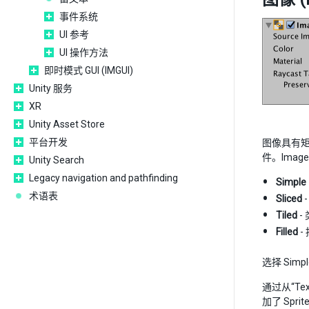
事件系统
UI 参考
UI 操作方法
即时模式 GUI (IMGUI)
Unity 服务
XR
Unity Asset Store
平台开发
图像具有
件。Ima
Unity Search
Legacy navigation and pathfinding
Simple
术语表
Sliced
Tiled
-
Filled
-
选择 Simp
通过从“Tex
加了 Spri