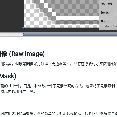
 (Raw Image)
采用精灵，但
原始图像
采用纹理（无边框等）。只有在必要时才应使用原
Mask)
见的 UI 控件，而是一种修改控件子元素外观的方法。遮罩将子元素限制
父项以内的部分才可见。
也可应用各种简单效果，例如简单的投射阴影或轮廓。请参阅
UI 效果
参考