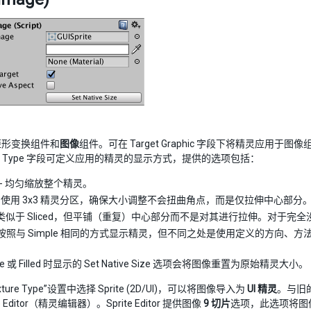
矩形变换组件和
图像
组件。可在 Target Graphic 字段下将精灵应用
ge Type 字段可定义应用的精灵的显示方式，提供的选项包括：
- 均匀缩放整个精灵。
- 使用 3x3 精灵分区，确保大小调整不会扭曲角点，而是仅拉伸中心部分
 类似于 Sliced，但平铺（重复）中心部分而不是对其进行拉伸。对于
 按照与 Simple 相同的方式显示精灵，但不同之处是使用定义的方向、
le 或 Filled 时显示的 Set Native Size 选项会将图像重置为原始精灵大小。
ture Type”设置中选择 Sprite (2D/UI)，可以将图像导入为
UI 精灵
。与旧
te Editor（精灵编辑器）。Sprite Editor 提供图像
9 切片
选项，此选项将图