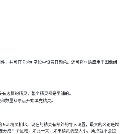
于图像组件，并可在 Color 字段中设置其颜色。还可将材质应用于图像组
。
完全没有边框的精灵，整个精灵都是平铺的。
方法和数量从原点开始填充精灵。
的 GUI 精灵相比，现在的精灵有额外的导入设置，最大的区别是增
像分成 9 个区域，如此一来，如果精灵调整大小，角点就不会拉