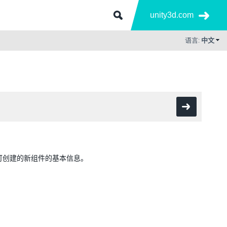
unity3d.com
语言:
中文
绍可创建的新组件的基本信息。