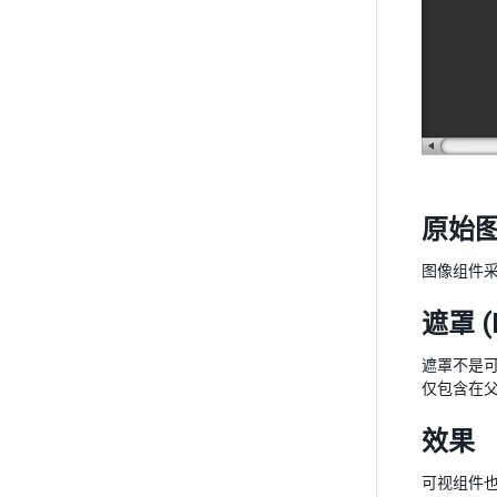
原始图像
图像组件
遮罩 (
遮罩不是可
仅包含在
效果
可视组件