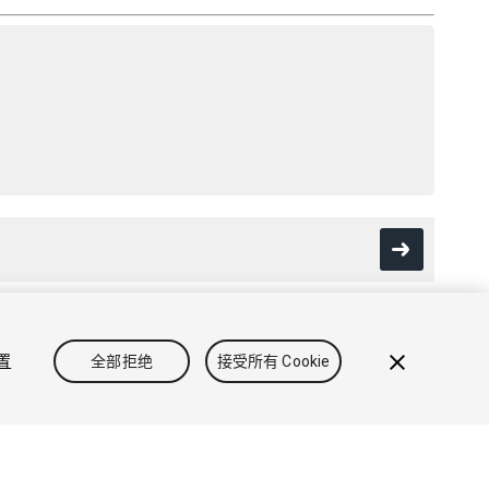
设置
全部拒绝
接受所有 Cookie
政策
Cookie
不要出售或分享我的个人信息
Cookie 偏好