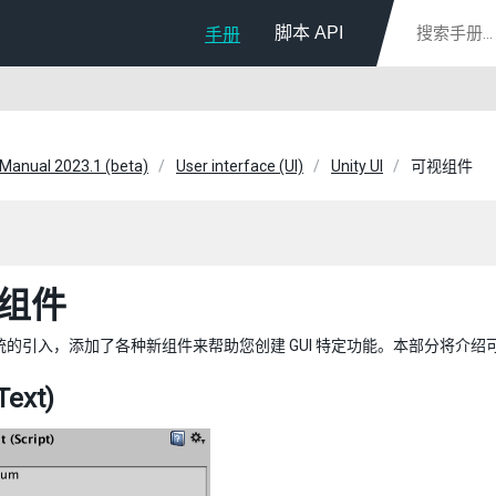
脚本 API
手册
 Manual 2023.1 (beta)
User interface (UI)
Unity UI
可视组件
组件
 系统的引入，添加了各种新组件来帮助您创建 GUI 特定功能。本部分将介
ext)