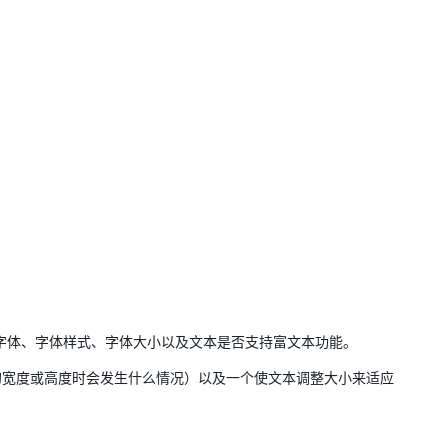
设置字体、字体样式、字体大小以及文本是否支持富文本功能。
的宽度或高度时会发生什么情况）以及一个使文本调整大小来适应