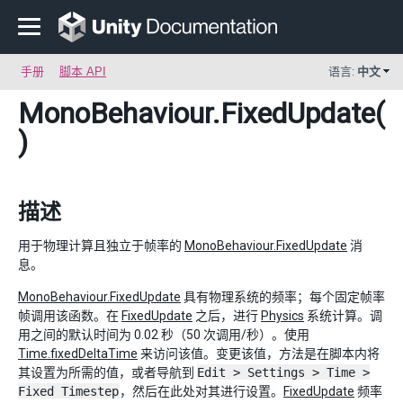
手册
脚本 API
语言:
中文
MonoBehaviour
.FixedUpdate(
)
描述
用于物理计算且独立于帧率的
MonoBehaviour.FixedUpdate
消
息。
MonoBehaviour.FixedUpdate
具有物理系统的频率；每个固定帧率
帧调用该函数。在
FixedUpdate
之后，进行
Physics
系统计算。调
用之间的默认时间为 0.02 秒（50 次调用/秒）。使用
Time.fixedDeltaTime
来访问该值。变更该值，方法是在脚本内将
其设置为所需的值，或者导航到
Edit > Settings > Time >
Fixed Timestep
，然后在此处对其进行设置。
FixedUpdate
频率