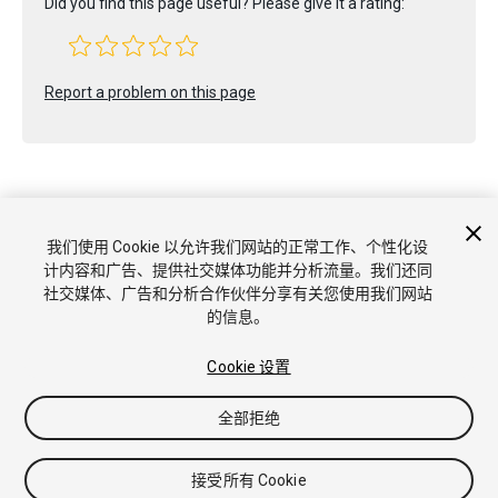
Did you find this page useful? Please give it a rating:
Report a problem on this page
我们使用 Cookie 以允许我们网站的正常工作、个性化设
Copyright © 2022 Unity Technologies. Publication 2022.3
计内容和广告、提供社交媒体功能并分析流量。我们还同
教程
社区答案
知识库
论坛
Asset Store
商标和使用条款
社交媒体、广告和分析合作伙伴分享有关您使用我们网站
法律条款
隐私政策
Cookie
不要出售或分享我的个人信息
的信息。
Cookie 偏好
Cookie 设置
全部拒绝
接受所有 Cookie