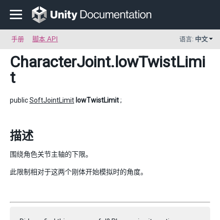
手册
脚本 API
语言:
中文
CharacterJoint
.lowTwistLimi
t
public
SoftJointLimit
lowTwistLimit
;
描述
围绕角色关节主轴的下限。
此限制相对于这两个刚体开始模拟时的角度。