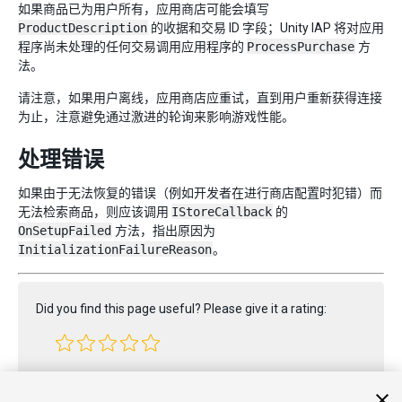
如果商品已为用户所有，应用商店可能会填写
ProductDescription
的收据和交易 ID 字段；Unity IAP 将对应用
程序尚未处理的任何交易调用应用程序的
ProcessPurchase
方
法。
请注意，如果用户离线，应用商店应重试，直到用户重新获得连接
为止，注意避免通过激进的轮询来影响游戏性能。
处理错误
如果由于无法恢复的错误（例如开发者在进行商店配置时犯错）而
无法检索商品，则应该调用
IStoreCallback
的
OnSetupFailed
方法，指出原因为
InitializationFailureReason
。
Did you find this page useful? Please give it a rating:
Report a problem on this page