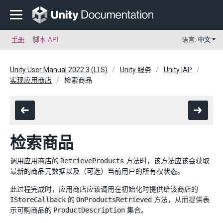
手册
脚本 API
语言:
中文
Unity User Manual 2022.3 (LTS)
Unity 服务
Unity IAP
实现应用商店
检索商品
检索商品
调用应用商店的
RetrieveProducts
方法时，该方法应该会获取
最新的商品元数据以及（可选）当前用户的所有权状态。
此过程完成时，应用商店应该调用在初始化时提供给该商店的
IStoreCallback
的
OnProductsRetrieved
方法，从而提供表
示可购商品的
ProductDescription
集合。