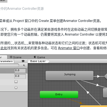
Animator Controller资源
 菜单或从 Project 窗口中的 Create 菜单创建Animator Controller资源。
情况下，拥有多个动画并在满足某些游戏条件时在这些动画之间切换是很
使您只有一个动画剪辑，仍需要将其放入 Animator Controller 以
所谓的__状态机__来管理各种动画状态和它们之间的过渡；状态机可视为一
在
此处
找到有关状态机的更多信息。可在
Animator 窗口
中创建、查看和修改An