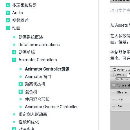
多玩家和联网
项目文件夹中的
Audio
视频概述
从 Assets
动画
在大多数
动画系统概述
画。但是，即
Rotation in animations
动画剪辑
控制器使用
程序。可
Animator Controllers
Animator Controller资源
Animator 窗口
动画状态机
混合树
使用混合形状
Animator Override Controller
重定向人形动画
性能和优化
动画参考