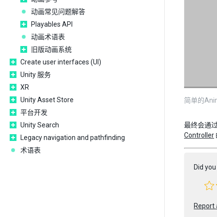
动画常见问题解答
Playables API
动画术语表
旧版动画系统
Create user interfaces (UI)
Unity 服务
XR
Unity Asset Store
简单的Anima
平台开发
Unity Search
最终会通过连接
Controller
Legacy navigation and pathfinding
术语表
Did you 
Report 