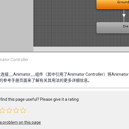
tor Controller
__Animator__组件（其中引用了Animator Controller）将Animat
的参考手册页面来了解有关其用法的更多详细信息。
find this page useful? Please give it a rating:
a problem on this page