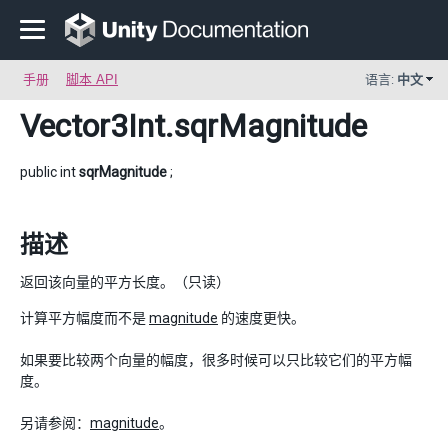
手册
脚本 API
语言:
中文
Vector3Int
.sqrMagnitude
public int
sqrMagnitude
;
描述
返回该向量的平方长度。（只读）
计算平方幅度而不是
magnitude
的速度更快。
如果要比较两个向量的幅度，很多时候可以只比较它们的平方幅
度。
另请参阅：
magnitude
。