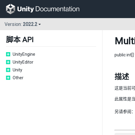
Version:
2022.2
Mult
脚本 API
UnityEngine
public int[]
UnityEditor
Unity
描述
Other
这是当前
此属性是当
另请参阅