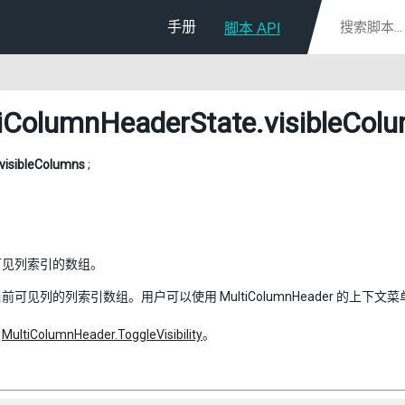
手册
脚本 API
iColumnHeaderState
.visibleCol
visibleColumns
;
可见列索引的数组。
前可见列的列索引数组。用户可以使用 MultiColumnHeader 的上下
：
MultiColumnHeader.ToggleVisibility
。