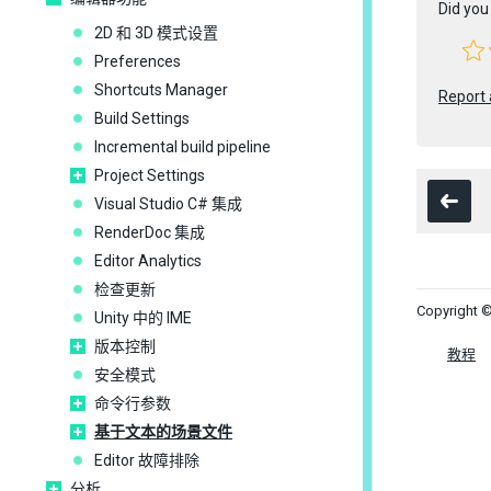
Did you 
2D 和 3D 模式设置
Preferences
Shortcuts Manager
Report 
Build Settings
Incremental build pipeline
Project Settings
Visual Studio C# 集成
RenderDoc 集成
Editor Analytics
检查更新
Copyright ©
Unity 中的 IME
版本控制
教程
安全模式
命令行参数
基于文本的场景文件
Editor 故障排除
分析