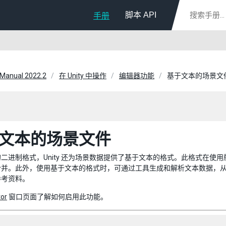
脚本 API
手册
 Manual 2022.2
在 Unity 中操作
编辑器功能
基于文本的场景文
文本的场景文件
二进制格式，Unity 还为场景数据提供了基于文本的格式。此格式在
合并。此外，使用基于文本的格式时，可通过工具生成和解析文本数据，
参考资料。
tor
窗口页面了解如何启用此功能。