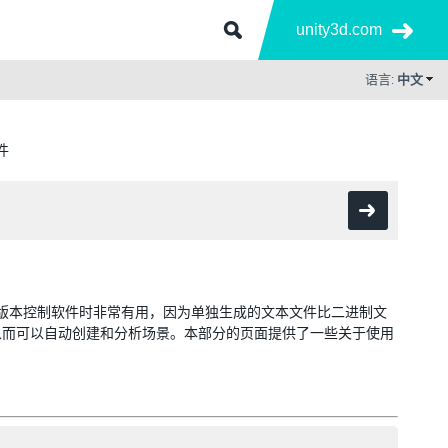
unity3d.com
语言:
中文
件
使用版本控制软件时非常有用，因为单独生成的文本文件比二进制文
从而可以自动创建和分析场景。本部分的页面提供了一些关于使用