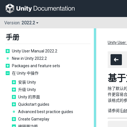
Version:
2022.2
手册
Unity User
Unity User Manual 2022.2
New in Unity 2022.2
Packages and feature sets
在 Unity 中操作
基于
安装 Unity
除了默认的
升级 Unity
件更容易
Unity 的界面
该格式的
Quickstart guides
请参阅
Edi
Advanced best practice guides
Create Gameplay
编辑器功能