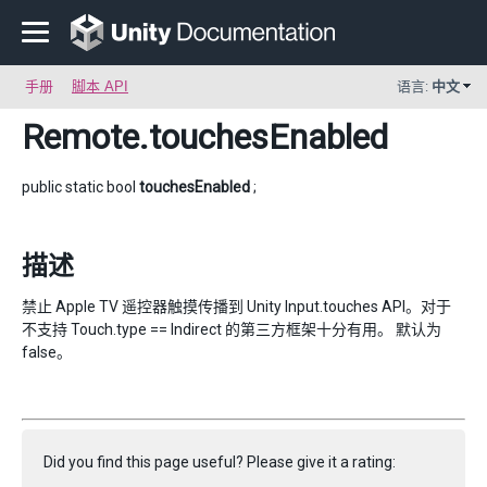
手册
脚本 API
语言:
中文
Remote
.touchesEnabled
public static bool
touchesEnabled
;
描述
禁止 Apple TV 遥控器触摸传播到 Unity Input.touches API。对于
不支持 Touch.type == Indirect 的第三方框架十分有用。 默认为
false。
Did you find this page useful? Please give it a rating: