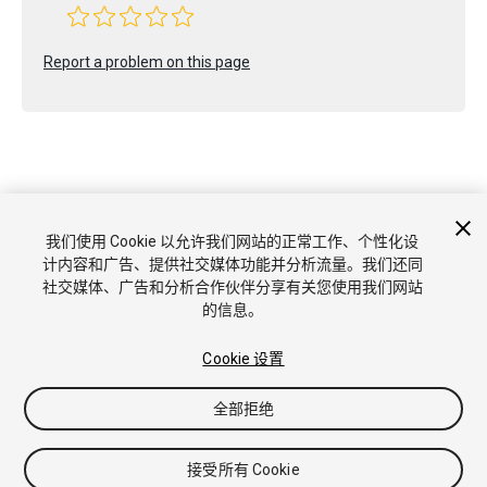
Report a problem on this page
Copyright © 2022 Unity Technologies. Publication 2022.1
我们使用 Cookie 以允许我们网站的正常工作、个性化设
教程
社区答案
知识库
论坛
Asset Store
商标和使用条款
计内容和广告、提供社交媒体功能并分析流量。我们还同
法律条款
隐私政策
Cookie
不要出售或分享我的个人信息
社交媒体、广告和分析合作伙伴分享有关您使用我们网站
Cookie 偏好
的信息。
Cookie 设置
全部拒绝
接受所有 Cookie