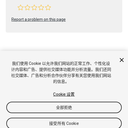
Report a problem on this page
Copyright © 2022 Unity Technologies. Publication 2022.1
我们使用 Cookie 以允许我们网站的正常工作、个性化设
教程
社区答案
知识库
论坛
Asset Store
商标和使用条款
计内容和广告、提供社交媒体功能并分析流量。我们还同
法律条款
隐私政策
Cookie
不要出售或分享我的个人信息
社交媒体、广告和分析合作伙伴分享有关您使用我们网站
Cookie 偏好
的信息。
Cookie 设置
全部拒绝
接受所有 Cookie