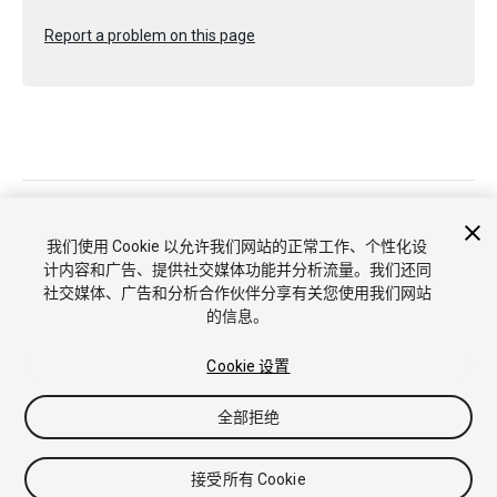
Report a problem on this page
Copyright © 2022 Unity Technologies. Publication 2021.3
教程
社区答案
知识库
论坛
Asset Store
商标和使用条款
我们使用 Cookie 以允许我们网站的正常工作、个性化设
法律条款
隐私政策
Cookie
不要出售或分享我的个人信息
计内容和广告、提供社交媒体功能并分析流量。我们还同
Cookie 偏好
社交媒体、广告和分析合作伙伴分享有关您使用我们网站
的信息。
Cookie 设置
全部拒绝
接受所有 Cookie