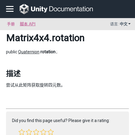
手册
脚本 API
语言:
中文
Matrix4x4
.rotation
public
Quaternion
rotation
;
描述
尝试从此矩阵获取旋转四元数。
Did you find this page useful? Please give it a rating: