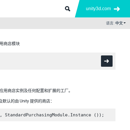
unity3d.com
语言:
中文
用商店模块
用于获取应用商店实例及任何配置和扩展的工厂。
默认的由 Unity 提供的商店：