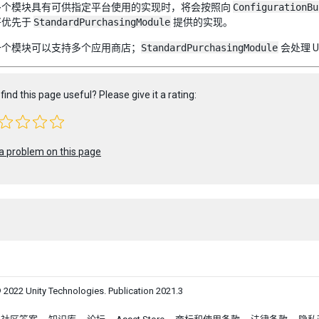
多个模块具有可供指定平台使用的实现时，将会按照向
ConfigurationBu
将优先于
StandardPurchasingModule
提供的实现。
一个模块可以支持多个应用商店；
StandardPurchasingModule
会处理 U
find this page useful? Please give it a rating:
a problem on this page
 2022 Unity Technologies. Publication 2021.3