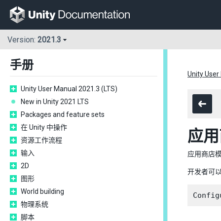
Version:
2021.3
手册
Unity User
Unity User Manual 2021.3 (LTS)
New in Unity 2021 LTS
Packages and feature sets
在 Unity 中操作
应用
资源工作流程
输入
应用商店
2D
开发者可以
图形
World building
物理系统
脚本