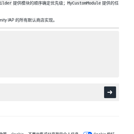
ilder
提供模块的顺序确定优先级；
MyCustomModule
提供的任
nity IAP 的所有默认商店实现。