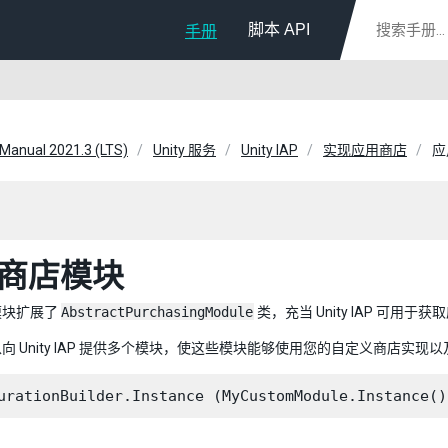
脚本 API
手册
 Manual 2021.3 (LTS)
Unity 服务
Unity IAP
实现应用商店
应
商店模块
模块扩展了
AbstractPurchasingModule
类，充当 Unity IAP 可
向 Unity IAP 提供多个模块，使这些模块能够使用您的自定义商店实现以及