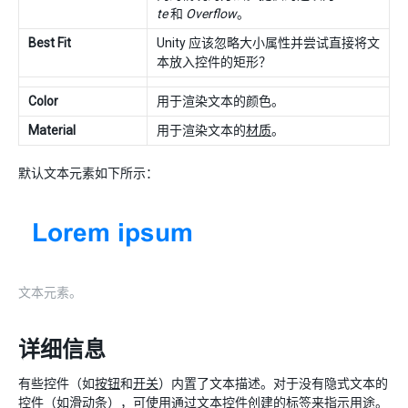
te
和
Overflow
。
Best Fit
Unity 应该忽略大小属性并尝试直接将文
本放入控件的矩形？
Color
用于渲染文本的颜色。
Material
用于渲染文本的
材质
。
默认文本元素如下所示：
文本元素。
详细信息
有些控件（如
按钮
和
开关
）内置了文本描述。对于没有隐式文本的
控件（如
滑动条
），可使用通过文本控件创建的标签来指示用途。