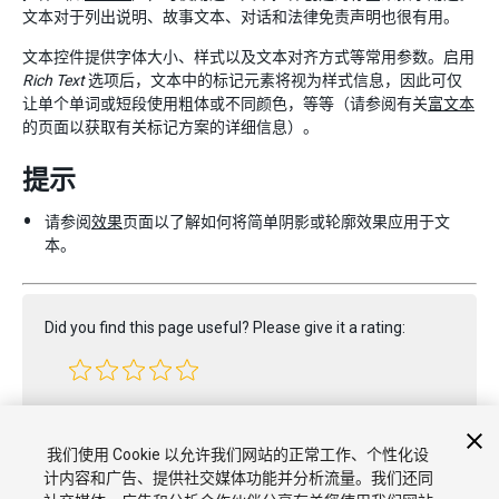
文本对于列出说明、故事文本、对话和法律免责声明也很有用。
文本控件提供字体大小、样式以及文本对齐方式等常用参数。启用
Rich Text
选项后，文本中的标记元素将视为样式信息，因此可仅
让单个单词或短段使用粗体或不同颜色，等等（请参阅有关
富文本
的页面以获取有关标记方案的详细信息）。
提示
请参阅
效果
页面以了解如何将简单阴影或轮廓效果应用于文
本。
Did you find this page useful? Please give it a rating:
Report a problem on this page
我们使用 Cookie 以允许我们网站的正常工作、个性化设
计内容和广告、提供社交媒体功能并分析流量。我们还同