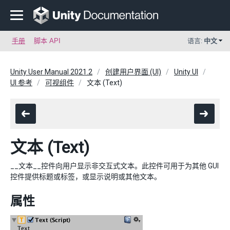
手册
脚本 API
语言:
中文
Unity User Manual 2021.2
创建用户界面 (UI)
Unity UI
UI 参考
可视组件
文本 (Text)
文本 (Text)
__文本__控件向用户显示非交互式文本。此控件可用于为其他 GUI
控件提供标题或标签，或显示说明或其他文本。
属性