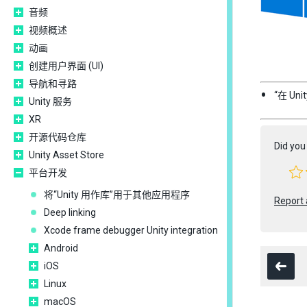
音频
视频概述
动画
创建用户界面 (UI)
导航和寻路
“在 Uni
Unity 服务
XR
开源代码仓库
Did you 
Unity Asset Store
平台开发
将“Unity 用作库”用于其他应用程序
Report 
Deep linking
Xcode frame debugger Unity integration
Android
iOS
Linux
macOS