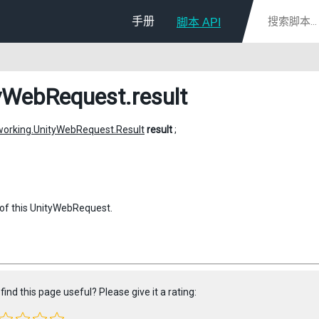
手册
脚本 API
yWebRequest
.result
orking.UnityWebRequest.Result
result
;
 of this UnityWebRequest.
find this page useful? Please give it a rating: