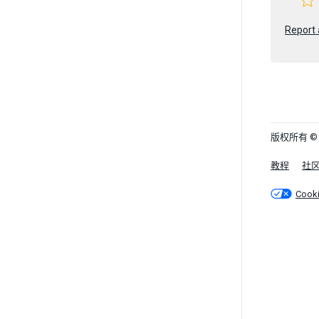
Report 
版权所有 © 202
教程
社
Cook