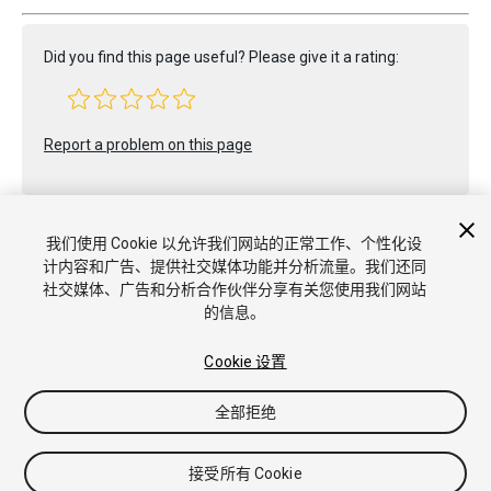
Did you find this page useful? Please give it a rating:
Report a problem on this page
我们使用 Cookie 以允许我们网站的正常工作、个性化设
计内容和广告、提供社交媒体功能并分析流量。我们还同
社交媒体、广告和分析合作伙伴分享有关您使用我们网站
版权所有 © 2021 Unity Technologies. Publication 2021.1
的信息。
教程
社区答案
知识库
论坛
Asset Store
商标和使用条款
法律条款
隐私政策
Cookie
不要出售或分享我的个人信息
Cookie 设置
Cookie 偏好
全部拒绝
接受所有 Cookie