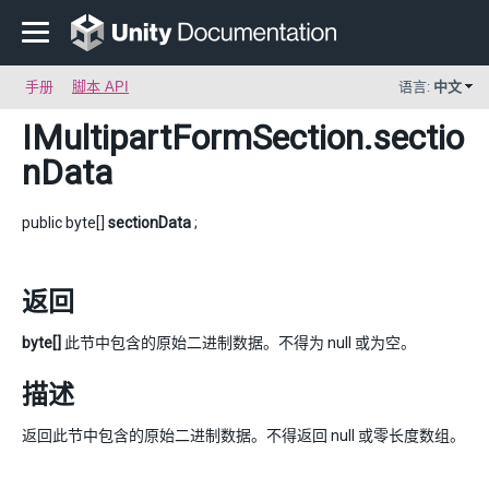
手册
脚本 API
语言:
中文
IMultipartFormSection
.sectio
nData
public byte[]
sectionData
;
返回
byte[]
此节中包含的原始二进制数据。不得为 null 或为空。
描述
返回此节中包含的原始二进制数据。不得返回 null 或零长度数组。