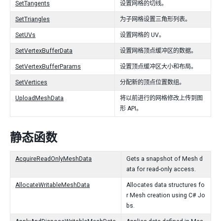
SetTangents
设置网格的切线。
SetTriangles
为子网格设置三角形列表。
SetUVs
设置网格的 UV。
SetVertexBufferData
设置网格顶点缓冲区的数据。
SetVertexBufferParams
设置顶点缓冲区大小和布局。
SetVertices
分配新的顶点位置数组。
UploadMeshData
将以前进行的网格修改上传到图
形 API。
静态函数
AcquireReadOnlyMeshData
Gets a snapshot of Mesh d
ata for read-only access.
AllocateWritableMeshData
Allocates data structures fo
r Mesh creation using C# Jo
bs.