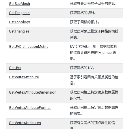
GetSubMesh
获取有关网格的子网格的信息。
GetTangents
获取网格的切线。
GetTopology
获取子网格的拓扑。
GetTriangles
获取此对象上指定子网格的切线
列表。
GetUVDistributionMetric
UV 分布指标可用于根据摄像机
的位置计算所需的 Mipmap 级
别。
GetUVs
获取网格的 UV。
GetVertexAttribute
基于索引返回有关顶点属性的信
息。
GetVertexAttributeDimension
获取此网格上特定顶点数据属性
的尺寸。
GetVertexAttributeFormat
获取此网格上特定顶点数据属性
的格式。
GetVertexAttributes
获取有关网格的顶点属性的信