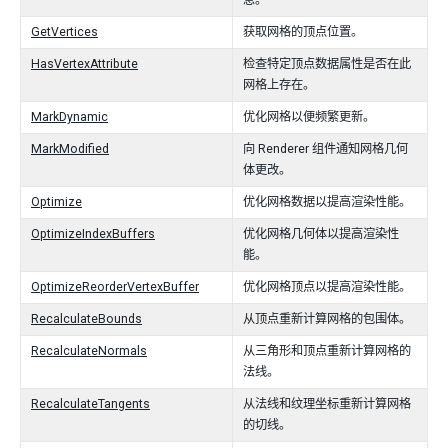
息。
GetVertices
获取网格的顶点位置。
HasVertexAttribute
检查特定顶点数据属性是否在此
网格上存在。
MarkDynamic
优化网格以便频繁更新。
MarkModified
向 Renderer 组件通知网格几何
体更改。
Optimize
优化网格数据以提高渲染性能。
OptimizeIndexBuffers
优化网格几何体以提高渲染性
能。
OptimizeReorderVertexBuffer
优化网格顶点以提高渲染性能。
RecalculateBounds
从顶点重新计算网格的包围体。
RecalculateNormals
从三角形和顶点重新计算网格的
法线。
RecalculateTangents
从法线和纹理坐标重新计算网格
的切线。