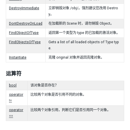
DestroyImmediate
立即销毁对象 /obj/。强烈建议您改用 Destro
y。
DontDestroyOnLoad
在加载新的 Scene 时，请勿销毁 Object。
FindObjectOfType
返回第一个类型为 type 的已加载的激活对象。
FindObjectsOfType
Gets a list of all loaded objects of Type typ
e.
Instantiate
克隆 original 对象并返回克隆对象。
运算符
bool
该对象是否存在？
operator
比较两个对象是否引用不同的对象。
!=
operator
比较两个对象引用，判断它们是否引用同一个对象。
==