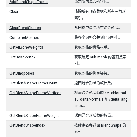
AddBlendShapeFrame
添加新的混合形状帧。
Clear
清除所有顶点数据和所有三角形
索引。
ClearBlendShapes
从网格中清除所有混合形状。
CombineMeshes
将多个网格合并到此网格中。
GetAllBoneWeights
获取网格的骨骼权重。
GetBaseVertex
获取给定 sub-mesh 的基顶点索
引。
GetBindposes
获取网格的绑定姿势。
GetBlendShapeFrameCount
返回混合形状的帧计数。
GetBlendShapeFrameVertices
检索混合形状帧的 deltaNormal
s、deltaNormals 和 /deltaTang
ents/。
GetBlendShapeFrameWeight
返回混合形状帧的权重。
GetBlendShapeIndex
按给定名称返回 BlendShape 的
索引。