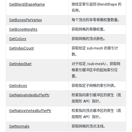
GetBlendShapeName
按给定索引返回 BlendShape 的
名称。
GetBonesPerVertex
每个顶点的非零骨骼权重数量。
GetBoneWeights
获取网格的骨骼权重。
GetColors
获取网格的顶点颜色。
GetIndexCount
获取给定 sub-mesh 的索引计
数。
GetIndexStart
对于给定 /sub-mesh/，获取网
格索引缓冲区中的起始索引位
置。
GetIndices
获取指定子网格的索引列表。
GetNativeIndexBufferPtr
检索指向索引缓冲区的原生（底
层图形 API）指针。
GetNativeVertexBufferPtr
检索指向顶点缓冲区的原生（底
层图形 API）指针。
GetNormals
获取网格的顶点法线。