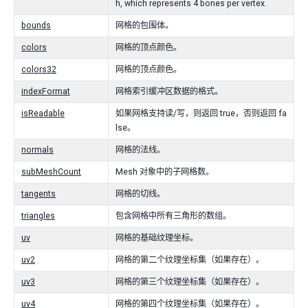
h, which represents 4 bones per vertex.
bounds
网格的包围体。
colors
网格的顶点颜色。
colors32
网格的顶点颜色。
indexFormat
网格索引缓冲区数据的格式。
isReadable
如果网格支持读/写，则返回 true，否则返回 fa
lse。
normals
网格的法线。
subMeshCount
Mesh 对象中的子网格数。
tangents
网格的切线。
triangles
包含网格中所有三角形的数组。
uv
网格的基础纹理坐标。
uv2
网格的第二个纹理坐标集（如果存在）。
uv3
网格的第三个纹理坐标集（如果存在）。
uv4
网格的第四个纹理坐标集（如果存在）。