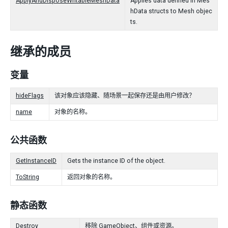
ApplyAndDisposeWritableMeshData
Applies data defined in Mes
hData structs to Mesh objec
ts.
继承的成员
变量
hideFlags
该对象应该隐藏、随场景一起保存还是由用户修改？
name
对象的名称。
公共函数
GetInstanceID
Gets the instance ID of the object.
ToString
返回对象的名称。
静态函数
Destroy
移除 GameObject、组件或资源。