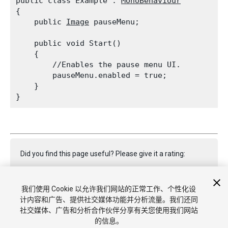
public class Example : 
MonoBehaviour
{

    public 
Image
 pauseMenu;
    public void Start()

    {

        //Enables the pause menu UI.

        pauseMenu.enabled = true;

    }

Did you find this page useful? Please give it a rating:
我们使用 Cookie 以允许我们网站的正常工作、个性化设
Report a problem on this page
计内容和广告、提供社交媒体功能并分析流量。我们还同
社交媒体、广告和分析合作伙伴分享有关您使用我们网站
的信息。