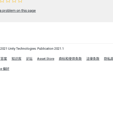
a problem on this page
1 Unity Technologies. Publication 2021.1
区答案
知识库
论坛
Asset Store
商标和使用条款
法律条款
隐私
ie 偏好