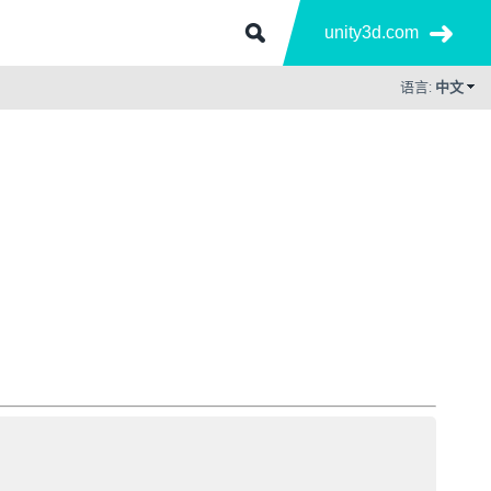
unity3d.com
语言:
中文