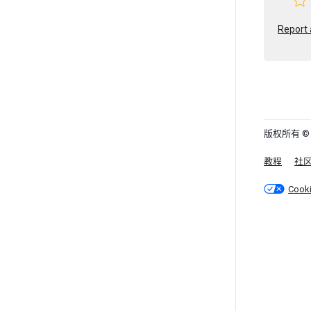
Report 
版权所有 © 202
教程
社
Cook