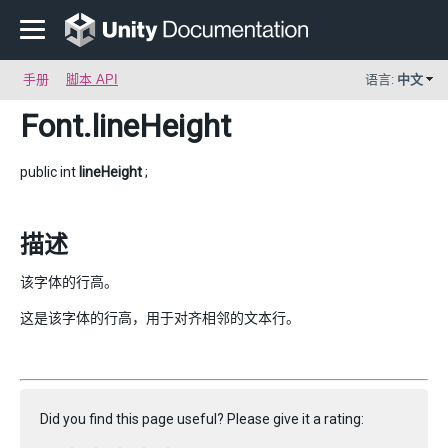
手册
脚本 API
语言:
中文
Font
.lineHeight
public int
lineHeight
;
描述
该字体的行高。
这是该字体的行高，用于对齐相邻的文本行。
Did you find this page useful? Please give it a rating: