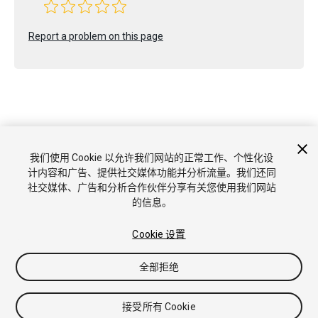
Report a problem on this page
版权所有 © 2021 Unity Technologies. Publication 2020.3
我们使用 Cookie 以允许我们网站的正常工作、个性化设
教程
社区答案
知识库
论坛
Asset Store
商标和使用条款
计内容和广告、提供社交媒体功能并分析流量。我们还同
法律条款
隐私政策
Cookie
不要出售或分享我的个人信息
社交媒体、广告和分析合作伙伴分享有关您使用我们网站
Cookie 偏好
的信息。
Cookie 设置
全部拒绝
接受所有 Cookie