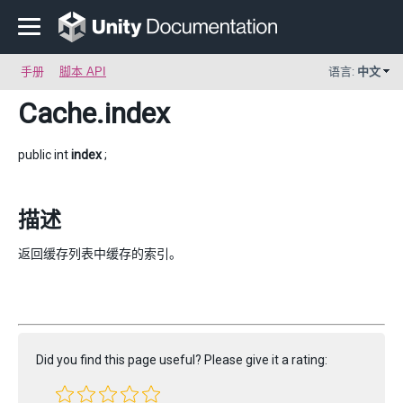
手册
脚本 API
语言:
中文
Cache
.index
public int
index
;
描述
返回缓存列表中缓存的索引。
Did you find this page useful? Please give it a rating: