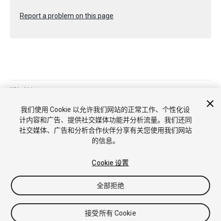
Report a problem on this page
版权所有 © 2021 Unity Technologies. Publication 2020.3
教程
社区答案
知识库
论坛
Asset Store
商标和使用条款
我们使用 Cookie 以允许我们网站的正常工作、个性化设
法律条款
隐私政策
Cookie
不要出售或分享我的个人信息
计内容和广告、提供社交媒体功能并分析流量。我们还同
Cookie 偏好
社交媒体、广告和分析合作伙伴分享有关您使用我们网站
的信息。
Cookie 设置
全部拒绝
接受所有 Cookie