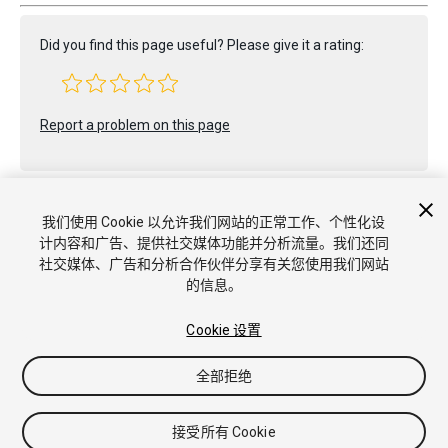
Did you find this page useful? Please give it a rating:
Report a problem on this page
我们使用 Cookie 以允许我们网站的正常工作、个性化设
计内容和广告、提供社交媒体功能并分析流量。我们还同
社交媒体、广告和分析合作伙伴分享有关您使用我们网站
版权所有 © 2020 Unity Technologies. Publication 2020.2
的信息。
教程
社区答案
知识库
论坛
Asset Store
商标和使用条款
法律条款
隐私政策
Cookie
不要出售或分享我的个人信息
Cookie 设置
Cookie 偏好
全部拒绝
接受所有 Cookie