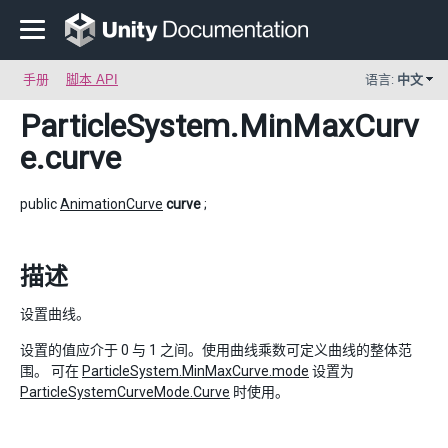
手册
脚本 API
语言:
中文
ParticleSystem.MinMaxCurv
e
.curve
public
AnimationCurve
curve
;
描述
设置曲线。
设置的值应介于 0 与 1 之间。使用曲线乘数可定义曲线的整体范
围。 可在
ParticleSystem.MinMaxCurve.mode
设置为
ParticleSystemCurveMode.Curve
时使用。