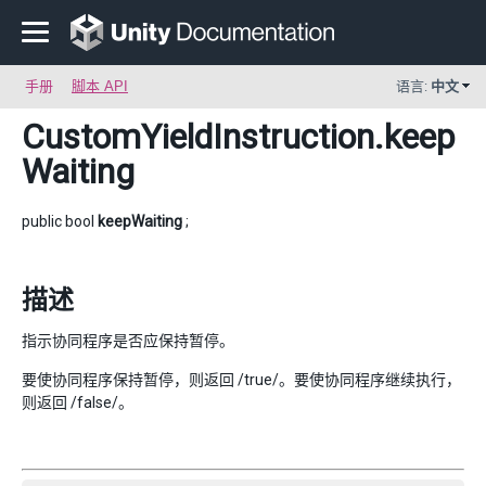
手册
脚本 API
语言:
中文
CustomYieldInstruction
.keep
Waiting
public bool
keepWaiting
;
描述
指示协同程序是否应保持暂停。
要使协同程序保持暂停，则返回 /true/。要使协同程序继续执行，
则返回 /false/。