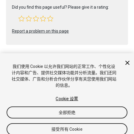
Did you find this page useful? Please give it a rating:
Report a problem on this page
我们使用 Cookie 以允许我们网站的正常工作、个性化设
计内容和广告、提供社交媒体功能并分析流量。我们还同
版权所有 © 2020 Unity Technologies. Publication 2020.2
社交媒体、广告和分析合作伙伴分享有关您使用我们网站
教程
社区答案
知识库
论坛
Asset Store
商标和使用条款
的信息。
法律条款
隐私政策
Cookie
不要出售或分享我的个人信息
Cookie 偏好
Cookie 设置
全部拒绝
接受所有 Cookie