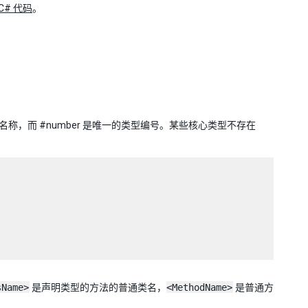
 C# 代码
。
称，而 #number 是唯一的类型编号。某些核心类型不存在
sName>
是声明类型的方法的普通类名，
<MethodName>
是普通方