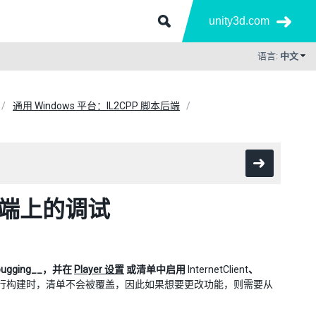
unity3d.com
语言:
中文
通用 Windows 平台：IL2CPP 脚本后端
本后端上的调试
Debugging__，并在
Player 设置
或清单中启用
InternetClient
、
行构建时，清单不会被覆盖，因此如果想要更改功能，则需要从