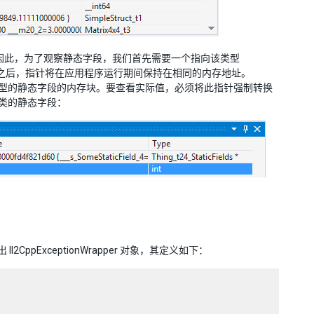
例本身上。因此，为了观察静态字段，我们首先需要一个指向该类型
察一次之后，指针将在应用程序运行期间保持在相同的内存地址。
向包含该特定类型的静态字段的内存块。要查看实际值，必须将此指针强制转换
类的静态字段：
l2CppExceptionWrapper 对象，其定义如下：