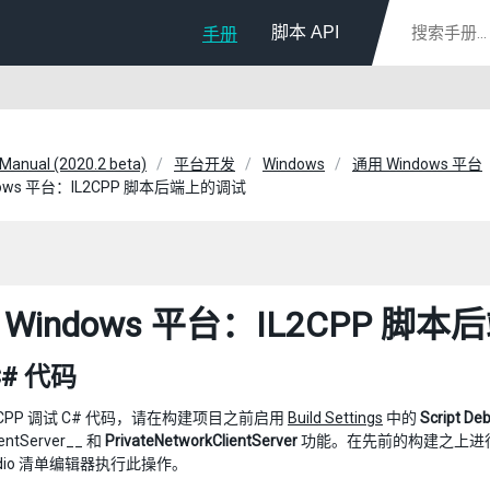
脚本 API
手册
 Manual (2020.2 beta)
平台开发
Windows
通用 Windows 平台
dows 平台：IL2CPP 脚本后端上的调试
 Windows 平台：IL2CPP 脚
C# 代码
2CPP 调试 C# 代码，请在构建项目之前启用
Build Settings
中的
Script 
lientServer__ 和
PrivateNetworkClientServer
功能。在先前的构建之上进
Studio 清单编辑器执行此操作。