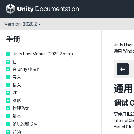
Version:
2020.2
手册
Unity User
通用 Win
Unity User Manual (2020.2 beta)
包
在 Unity 中操作
导入
输入
通用
2D
图形
调试 
物理系统
要使用 IL
脚本
InternetC
多玩家和联网
Visual 
音频