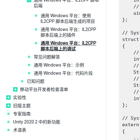
    in
通用 Windows 平台：IL2CPP 脚本
后端
    //
    ui
通用 Windows 平台：使用
};

IL2CPP 脚本后端生成的项目
通用 Windows 平台：IL2CPP
// Sys
脚本后端上的插件
struct
通用 Windows 平台：IL2CPP
{

脚本后端上的调试
    //
常见问题解答
    in
通用 Windows 平台：示例
    //
    St
通用 Windows 平台：代码片段
    //
已知问题
    St
移动平台开发者检查清单
    //
实验性
    in
};

旧版主题
专家指南
// Sys
Unity 2020.2 中的新功能
extern
术语表
{

    ...