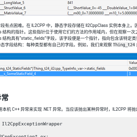
段有点困难。在 IL2CPP 中，静态字段存储在 Il2CppClass 实
pClass 结构的指针。这些指针位于使用它们的方法的作用域内，但在观
Class 结构具有“static_fields”字段，该字段便是一个指针，指
静态字段结构：每种类型都有自己的字段。例如，我们来观察
Thing_t24
异常
使用本机 C++ 异常来实现 .NET 异常。当应该抛出某种异常时，IL2CPP 将抛出 I
 Il2CppExceptionWrapper

2CppException* ex;
