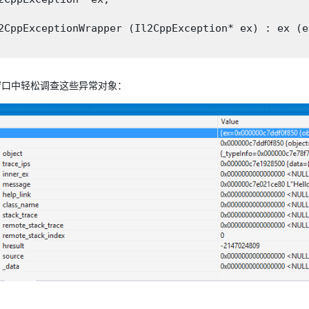
2CppExceptionWrapper (Il2CppException* ex) : ex (ex
窗口中轻松调查这些异常对象：