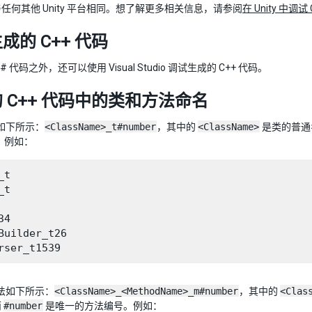
任何其他 Unity 平台相同。想了解更多相关信息，请参阅
在 Unity 中调试
成的 C++ 代码
# 代码之外，还可以使用 Visual Studio 调试生成的 C++ 代码。
 C++ 代码中的类和方法命名
 类如下所示：
<ClassName>_t#number
，其中的
<ClassName>
是类的普通名
r。例如：
t

t

4

Builder_t26

 方法如下所示：
<ClassName>_<MethodName>_m#number
，其中的
<Clas
而
#number
是唯一的方法编号。例如：