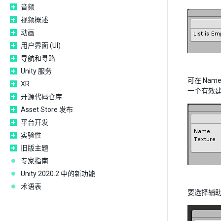
音频
视频概述
动画
用户界面 (UI)
导航和寻路
Unity 服务
可在 Na
XR
一个有效
开源代码仓库
Asset Store 发布
平台开发
实验性
旧版主题
专家指南
Unity 2020.2 中的新功能
术语表
要选择辅助