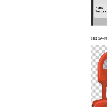
对辅助纹理