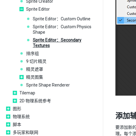
Sprite Creator
Sprite Editor
Sprite Editor：Custom Outline
Sprite Editor：Custom Physics
Shape
Sprite Editor：Secondary
Textures
排序组
9 切片精灵
精灵遮罩
精灵图集
Sprite Shape Renderer
Tilemap
2D 物理系统参考
图形
添加
物理系统
脚本
要添加新的辅助
多玩家和联网
理。每个添