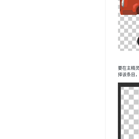
要在主精
择该条目