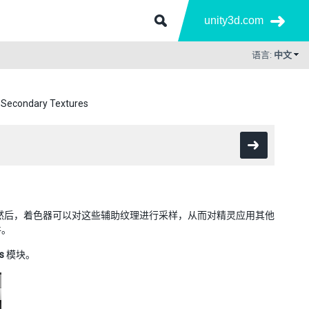
unity3d.com
语言:
中文
：Secondary Textures
然后，着色器可以对这些辅助纹理进行采样，从而对精灵应用其他
件。
s
模块。