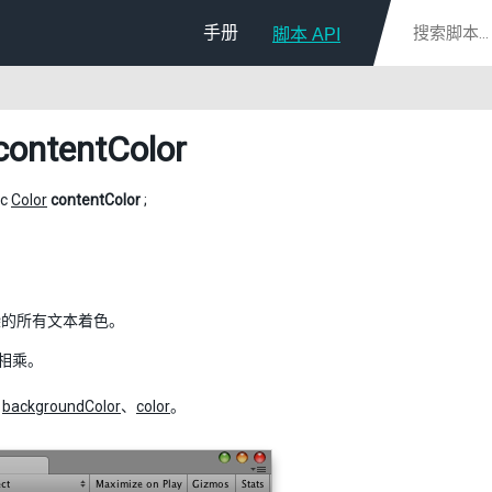
手册
脚本 API
contentColor
ic
Color
contentColor
;
渲染的所有文本着色。
相乘。
：
backgroundColor
、
color
。