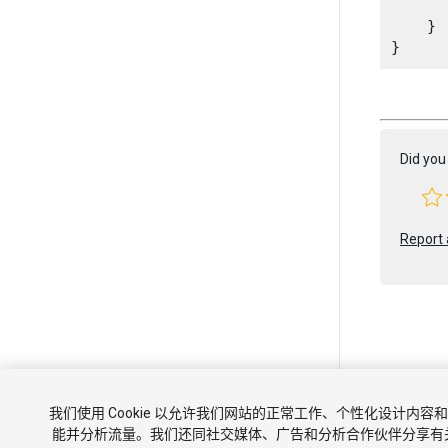
    }

Did you 
Report 
版权所有 © 202
我们使用 Cookie 以允许我们网站的正常工作、个性化设计内
教程
社
能并分析流量。我们还同社交媒体、广告和分析合作伙伴分享有