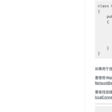
class 
{

    pu
    {

      
      
      
      
    }

如果用于
要使用
Re
NetworkBe
要查找连
localConne