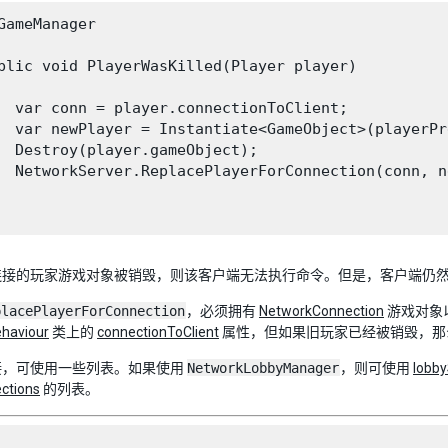
GameManager

blic void PlayerWasKilled(Player player)

  var conn = player.connectionToClient;

  var newPlayer = Instantiate<GameObject>(playerPre
  Destroy(player.gameObject);

  NetworkServer.ReplacePlayerForConnection(conn, n
连接的玩家游戏对象被销毁，则该客户端无法执行命令。但是，客户端仍
placePlayerForConnection
，必须拥有
NetworkConnection
游戏对象
haviour
类上的
connectionToClient
属性，但如果旧玩家已经被销毁，那
接，可使用一些列表。如果使用
NetworkLobbyManager
，则可使用
lobby
ctions
的列表。