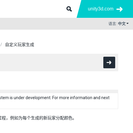
unity3d.com
语言:
中文
自定义玩家生成
system is under development. For more information and next
生成过程，例如为每个生成的新玩家分配颜色。