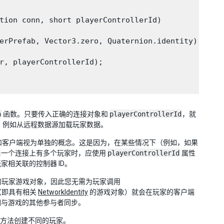
tion conn, short playerControllerId)

erPrefab, Vector3.zero, Quaternion.identity);

r, playerControllerId);

n
函数。只要传入正确的连接对象和
playerControllerId
，就
，例如从远程数据源加载玩家数据。
和客户端视为单独的概念。这是因为，在某些情况下（例如，如果
当一个连接上有多个玩家时，应使用
playerControllerId
属性
相关联的控制器 ID。
的玩家游戏对象，因此您无需为玩家调用
（即具有相关
NetworkIdentity
的游戏对象）就会在玩家的客户端
们与游戏的其他参与者同步。
方法创建不同的玩家。