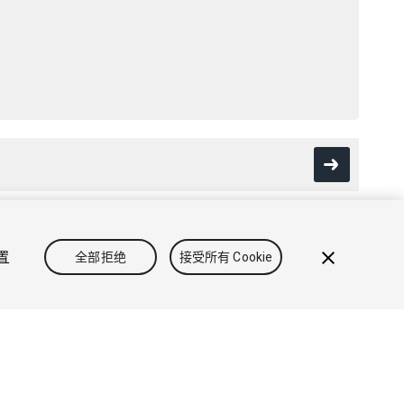
设置
全部拒绝
接受所有 Cookie
政策
Cookie
不要出售或分享我的个人信息
Cookie 偏好