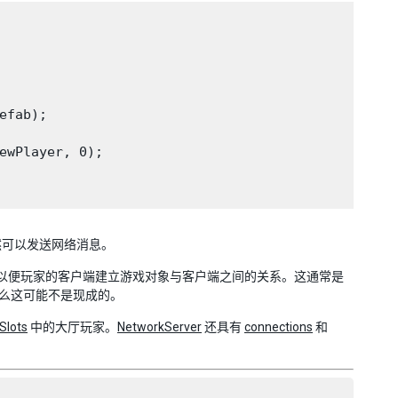
fab);

ewPlayer, 0);

然可以发送网络消息。
以便玩家的客户端建立游戏对象与客户端之间的关系。这通常是
么这可能不是现成的。
Slots
中的大厅玩家。
NetworkServer
还具有
connections
和