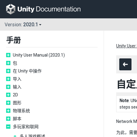
Version:
2020.1
手册
Unity User
Unity User Manual (2020.1)
包
在 Unity 中操作
导入
自定
输入
2D
Note
: UN
图形
steps se
物理系统
脚本
Netwo
多玩家和联网
为此，需要使
多人游戏概述