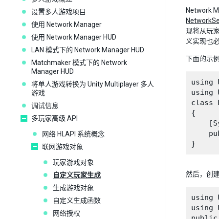
Networ
设置多人游戏项目
NetworkSe
使用 Network Manager
现将从玩
使用 Network Manager HUD
义实现也必须
LAN 模式下的 Network Manager HUD
下面的示
Matchmaker 模式下的 Network
Manager HUD
using 
将单人游戏转换为 Unity Multiplayer 多人
using 
游戏
class 
调试信息
{

多玩家高级 API
    [S
    pu
网络 HLAPI 系统概念
联网游戏对象
玩家游戏对象
然后，创
自定义玩家生成
生成游戏对象
using 
自定义生成函数
using 
网络授权
public