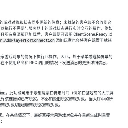
成的游戏对象和状态同步更新的信息；未就绪的客户端不会收到这
可以执行不需要与服务器上的游戏状态进行实时交互的操作，例如
并且所有资源都已加载后，客户端便可调用
ClientScene.Ready
以
r.AddPlayerForConnection
添加玩家也会将客户端置于就绪
玩家游戏对象的情况下执行此操作。因此，处于菜单或选择屏幕的
不使用命令和 RPC 调用的情况下发送消息的更多详细信息，
ion
。此功能可用于限制玩家在特定时间（例如在游戏前的大厅屏
允许该连接的已有玩家。不必销毁旧玩家游戏对象。当大厅中的所
游戏对象切换到游戏玩家游戏对象。
家。在某些情况下，最好直接禁用游戏对象并在重新生成时重置
象：