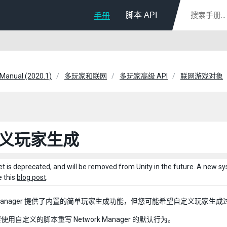
脚本 API
手册
 Manual (2020.1)
多玩家和联网
多玩家高级 API
联网游戏对象
义玩家生成
et is deprecated, and will be removed from Unity in the future. A new 
e this
blog post
.
rk Manager 提供了内置的简单玩家生成功能，但您可能希望自定义玩家
用自定义的脚本重写 Network Manager 的默认行为。