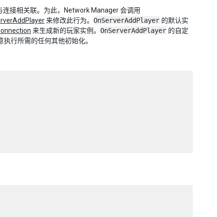
接相关联。为此，Network Manager 会调用
rverAddPlayer
来修改此行为。
OnServerAddPlayer
的默认实
Connection
来生成新的玩家实例。
OnServerAddPlayer
的自定
该方法中任意执行所需的任何其他初始化。