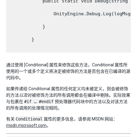
            public static void Debug(string log
                UnityEngine.Debug.Log(logMsg);

            }

        }

通过使用 [Conditional] 属性来修饰这些方法，Conditional 属性所
使用的一个或多个定义将决定被修饰的方法是否包含在已编译的源
代码中。
如果传递给 Conditional 属性的任何定义均未被定义，则会被修饰
的方法
以及
对被修饰方法的所有调用都会在编译中剔除。实际效果
与包裹在
#if … #endif
预处理器代码块中的方法以及对该方法
的所有调用的处理情况相同。
有关
Conditional
属性的更多信息，请参阅 MSDN 网站：
msdn.microsoft.com
。