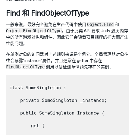
Find 和 FindObjectOfType
一般来说，最好完全避免在生产代码中使用
Object.Find
和
Object.FindObjectOfType
。由于此类 API 要求 Unity 遍历内存
中的所有游戏对象和组件，因此它们会随着项目规模的扩大而产生
性能问题。
在单例对象的访问器对上述规则来说是个例外。全局管理器对象往
往会暴露“instance”属性，并且通常在 getter 中存在
FindObjectOfType
调用以便检测单例预先存在的实例：
class SomeSingleton {

    private SomeSingleton _instance;

    public SomeSingleton Instance {

        get {
