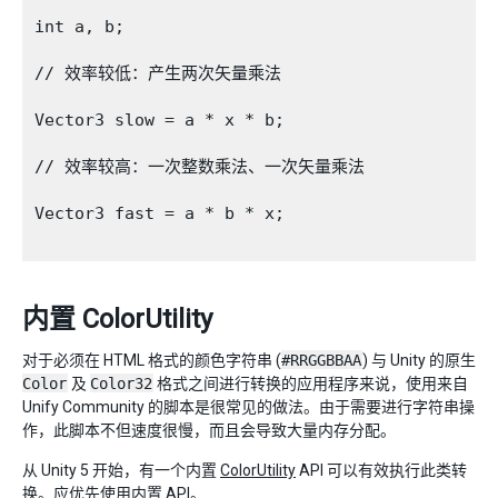
int a, b;

// 效率较低：产生两次矢量乘法

Vector3 slow = a * x * b;

// 效率较高：一次整数乘法、一次矢量乘法

Vector3 fast = a * b * x;

内置 ColorUtility
对于必须在 HTML 格式的颜色字符串 (
#RRGGBBAA
) 与 Unity 的原生
Color
及
Color32
格式之间进行转换的应用程序来说，使用来自
Unify Community 的脚本是很常见的做法。由于需要进行字符串操
作，此脚本不但速度很慢，而且会导致大量内存分配。
从 Unity 5 开始，有一个内置
ColorUtility
API 可以有效执行此类转
换。应优先使用内置 API。