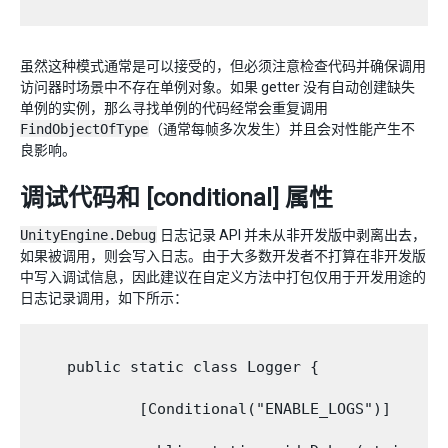
虽然这种模式通常是可以接受的，但必须注意检查代码并确保调用
访问器时场景中不存在单例对象。如果 getter 没有自动创建缺失
单例的实例，那么寻找单例的代码经常会重复调用
FindObjectOfType
（通常每帧多次发生）并且会对性能产生不
良影响。
调试代码和 [conditional] 属性
UnityEngine.Debug
日志记录 API 并未从非开发版中剥离出去，
如果被调用，则会写入日志。由于大多数开发者不打算在非开发版
中写入调试信息，因此建议在自定义方法中打包仅用于开发用途的
日志记录调用，如下所示：
    public static class Logger {

            [Conditional("ENABLE_LOGS")]
