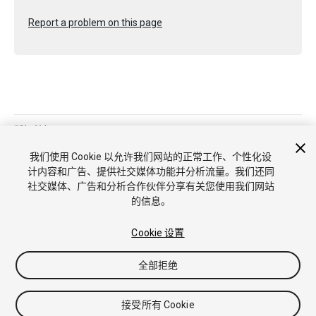
Report a problem on this page
版权所有 © 2020 Unity Technologies. Publication 2019.4
教程
社区答案
知识库
论坛
Asset Store
商标和使用条款
法
我们使用 Cookie 以允许我们网站的正常工作、个性化设
律条款
隐私政策
Cookie
不要出售或分享我的个人信息
计内容和广告、提供社交媒体功能并分析流量。我们还同
Cookie 偏好
社交媒体、广告和分析合作伙伴分享有关您使用我们网站
的信息。
Cookie 设置
全部拒绝
接受所有 Cookie