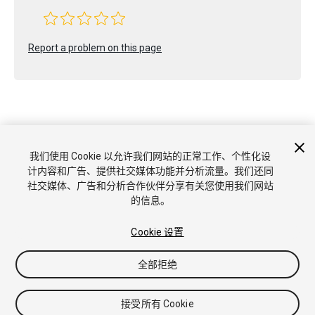
Report a problem on this page
版权所有 © 2020 Unity Technologies. Publication 2019.4
我们使用 Cookie 以允许我们网站的正常工作、个性化设
教程
社区答案
知识库
论坛
Asset Store
商标和使用条款
法
计内容和广告、提供社交媒体功能并分析流量。我们还同
律条款
隐私政策
Cookie
不要出售或分享我的个人信息
社交媒体、广告和分析合作伙伴分享有关您使用我们网站
Cookie 偏好
的信息。
Cookie 设置
全部拒绝
接受所有 Cookie