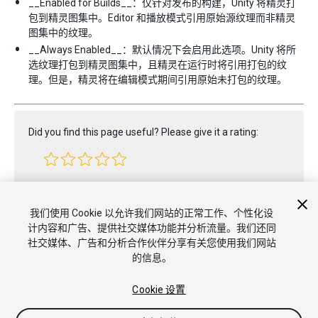
__Enabled for Builds__：仅针对发布的构建，Unity 将精灵打
包到精灵图集中。Editor 和播放模式引用原始源纹理而非精灵
图集中的纹理。
__Always Enabled__：默认情况下会启用此选项。Unity 将所
选纹理打包到精灵图集中，且精灵在运行时将引用打包的纹
理。但是，精灵将在编辑模式期间引用原始未打包的纹理。
Did you find this page useful? Please give it a rating:
Report a problem on this page
我们使用 Cookie 以允许我们网站的正常工作、个性化设
计内容和广告、提供社交媒体功能并分析流量。我们还同
社交媒体、广告和分析合作伙伴分享有关您使用我们网站
的信息。
Cookie 设置