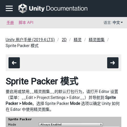
手册
脚本 API
语言:
中文
Unity 用户手册 (2019.4 LTS)
2D
精灵
精灵图集
Sprite Packer 模式
Sprite Packer 模式
要启用或禁用__精灵图集__的默认打包行为，请打开 Editor 设置
（菜单：__Edit > Project Settings > Editor__）并导航到
Sprite
Packer > Mode
。选择 Sprite Packer
Mode
选项以确定 Unity 如何
在 Editor 中使用精灵图集。