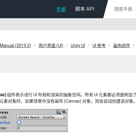
脚本 API
手册
 Manual (2019.2)
用户界面 (UI)
Unity UI
UI 参考
画布组件
as)
组件表示进行 UI 布局和渲染的抽象空间。所有 UI 元素都必须是附
UI 元素对象时，如果场景中没有画布 (Canvas) 对象，则会自动创建该对象