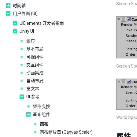
Screen Sp
时间轴
用户界面 (UI)
UIElements 开发者指南
Unity UI
画布
基本布局
可视组件
交互组件
Screen Sp
动画集成
自动布局
富文本
UI 参考
矩形变换
画布组件
World Sp
画布
画布缩放器 (Canvas Scaler)
属性