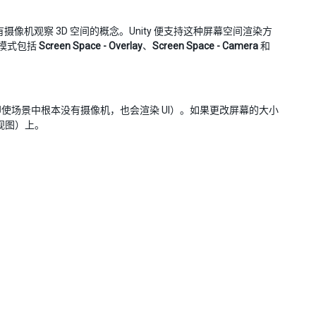
像机观察 3D 空间的概念。Unity 便支持这种屏幕空间渲染方
模式包括
Screen Space - Overlay
、
Screen Space - Camera
和
使场景中根本没有摄像机，也会渲染 UI）。如果更改屏幕的大小
机视图）上。