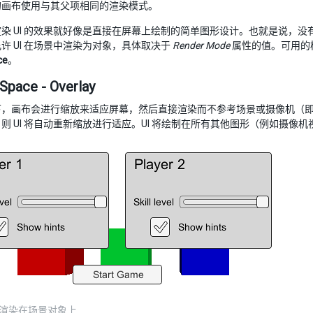
的画布使用与其父项相同的渲染模式。
染 UI 的效果就好像是直接在屏幕上绘制的简单图形设计。也就是说，没有摄
许 UI 在场景中渲染为对象，具体取决于
Render Mode
属性的值。可用的
ce
。
Space - Overlay
，画布会进行缩放来适应屏幕，然后直接渲染而不参考场景或摄像机（即
则 UI 将自动重新缩放进行适应。UI 将绘制在所有其他图形（例如摄像
 UI 渲染在场景对象上