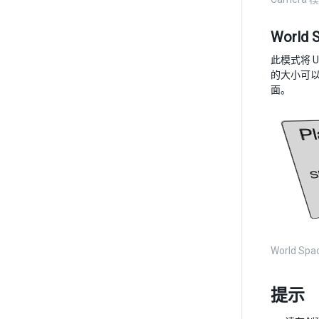
World 
此模式将 
的大小可
面。
World S
提示