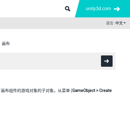
unity3d.com
语言:
中文
画布
加了画布组件的游戏对象的子对象。从菜单 (
GameObject > Create
。