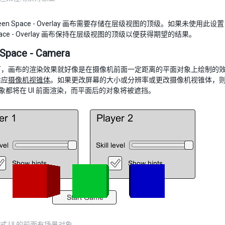
een Space - Overlay 画布需要存储在层级视图的顶级。如果未使
 Space - Overlay 画布保持在层级视图的顶级以便获得期望的结果。
 Space - Camera
，画布的渲染效果就好像是在摄像机前面一定距离的平面对象上绘制的效果。
适应
摄像机视锥体
。如果更改屏幕的大小或分辨率或更改摄像机视锥体，则 U
 对象都将在 UI 前面渲染，而平面后的对象将被遮挡。
 模式 UI 的前面有场景对象