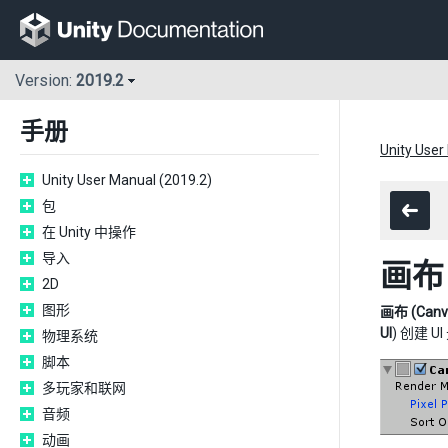
Version:
2019.2
手册
Unity User
Unity User Manual (2019.2)
包
在 Unity 中操作
导入
画布
2D
图形
画布 (Canv
UI
) 创建 
物理系统
脚本
多玩家和联网
音频
动画