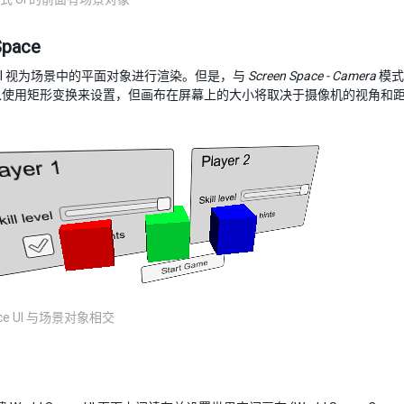
Space
UI 视为场景中的平面对象进行渲染。但是，与
Screen Space - Camera
模式
以使用矩形变换来设置，但画布在屏幕上的大小将取决于摄像机的视角和
pace UI 与场景对象相交