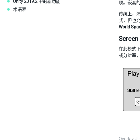
Unity 2019.2 中的新功能
项。嵌套
术语表
传统上，渲
式，但也允
World Spa
Screen 
在此模式下
或分辨率，
Overlay