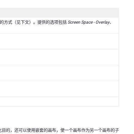
行渲染的方式（见下文）。提供的选项包括
Screen Space - Overlay
、
。
优化目的，还可以使用嵌套的画布，使一个画布作为另一个画布的子