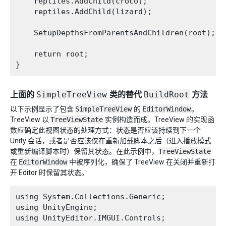
    reptiles.AddChild(croco);

    reptiles.AddChild(lizard);

    SetupDepthsFromParentsAndChildren(root);

    return root;

上面的
SimpleTreeView
类的替代
BuildRoot
方法
以下示例显示了包含
SimpleTreeView
的
EditorWindow
。
TreeView 以
TreeViewState
实例构造而成。TreeView 的实现函
数应确定此视图状态的处理方式：状态是否应该持续到下一个
Unity 会话，或者是否应该仅在重新加载脚本之后（进入播放模式
或重新编译脚本时）保留其状态。在此示例中，
TreeViewState
在
EditorWindow
中被序列化，确保了 TreeView 在关闭并重新打
开 Editor 时保留其状态。
using System.Collections.Generic;

using UnityEngine;

using UnityEditor.IMGUI.Controls;
