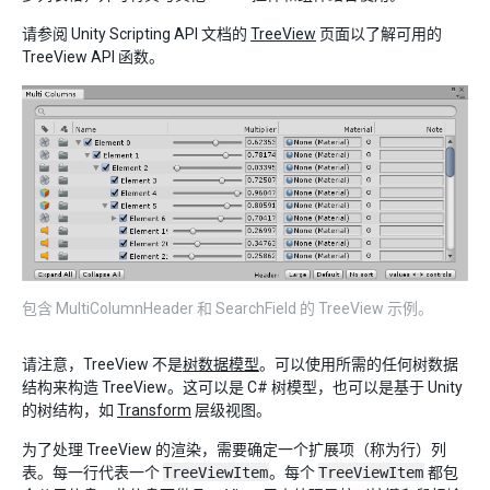
请参阅 Unity Scripting API 文档的
TreeView
页面以了解可用的
TreeView API 函数。
包含 MultiColumnHeader 和 SearchField 的 TreeView 示例。
请注意，TreeView 不是
树数据模型
。可以使用所需的任何树数据
结构来构造 TreeView。这可以是 C# 树模型，也可以是基于 Unity
的树结构，如
Transform
层级视图。
为了处理 TreeView 的渲染，需要确定一个扩展项（称为行）列
表。每一行代表一个
TreeViewItem
。每个
TreeViewItem
都包