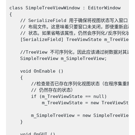
class SimpleTreeViewWindow : EditorWindow

{

    // SerializeField 用于确保将视图状态写入窗口

    // 布局文件。这意味着只要窗口未关闭，即使重新启动 U
    // 状态。如果省略该属性，仍然会序列化/反序列化状态
    [SerializeField] TreeViewState m_TreeViewSt
    //TreeView 不可序列化，因此应该通过树数据对其进行
    SimpleTreeView m_SimpleTreeView;

    void OnEnable ()

    {

        //检查是否已存在序列化视图状态（在程序集重新加
        // 仍然存在的状态）

        if (m_TreeViewState == null)

            m_TreeViewState = new TreeViewState
        m_SimpleTreeView = new SimpleTreeView(m
    }

    void OnGUI ()
