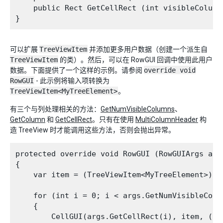
    public Rect GetCellRect (int visibleColumnI
可以扩展
TreeViewItem
并添加更多用户数据（创建一个派生自
TreeViewItem
的类）。然后，可以在 RowGUI 回调中使用此用户
数据。下面提供了一个这样的示例。请参阅
override void
RowGUI
- 此示例将输入项转换为
TreeViewItem<MyTreeElement>
。
有三个与列处理相关的方法：
GetNumVisibleColumns
、
GetColumn
和
GetCellRect
。只有在使用
MultiColumnHeader
构
造 TreeView 时才能调用这些方法，否则会抛出异常。
protected override void RowGUI (RowGUIArgs args
{

    var item = (TreeViewItem<MyTreeElement>) ar
    for (int i = 0; i < args.GetNumVisibleColum
    {

        CellGUI(args.GetCellRect(i), item, (My