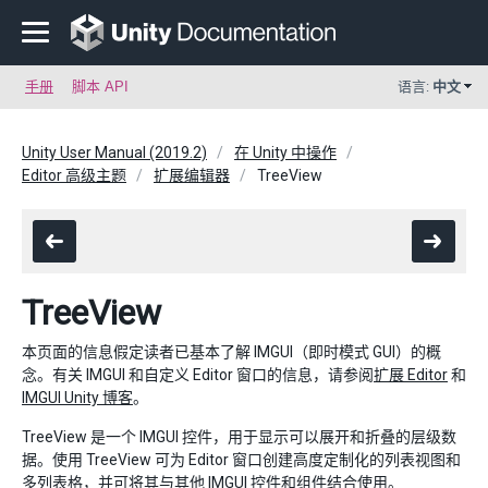
手册
脚本 API
语言:
中文
Unity User Manual (2019.2)
在 Unity 中操作
Editor 高级主题
扩展编辑器
TreeView
TreeView
本页面的信息假定读者已基本了解 IMGUI（即时模式 GUI）的概
念。有关 IMGUI 和自定义 Editor 窗口的信息，请参阅
扩展 Editor
和
IMGUI Unity 博客
。
TreeView 是一个 IMGUI 控件，用于显示可以展开和折叠的层级数
据。使用 TreeView 可为 Editor 窗口创建高度定制化的列表视图和
多列表格，并可将其与其他 IMGUI 控件和组件结合使用。