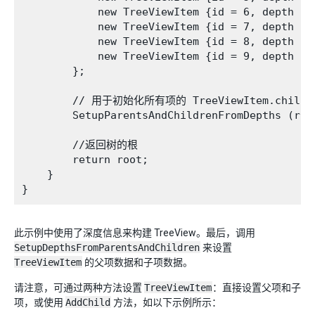
            new TreeViewItem {id = 6, depth = 
            new TreeViewItem {id = 7, depth = 
            new TreeViewItem {id = 8, depth = 
            new TreeViewItem {id = 9, depth = 
        };

        // 用于初始化所有项的 TreeViewItem.child
        SetupParentsAndChildrenFromDepths (root
        //返回树的根

        return root;

    }

此示例中使用了深度信息来构建 TreeView。最后，调用
SetupDepthsFromParentsAndChildren
来设置
TreeViewItem
的父项数据和子项数据。
请注意，可通过两种方法设置
TreeViewItem
：直接设置父项和子
项，或使用
AddChild
方法，如以下示例所示：