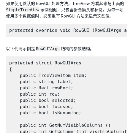
如果使用默认的 RowGUI 处理方法，TreeView 将看起来与上面的
SimpleTreeView
示例相似，只包含折叠箭头和标签。为每一项
使用多个数据值时，必须重写 RowGUI 方法来显示这些值。
以下代码示例是
RowGUIArgs
结构的参数结构。
protected struct RowGUIArgs

{

    public TreeViewItem item;

    public string label;

    public Rect rowRect;

    public int row;

    public bool selected;

    public bool focused;

    public bool isRenaming;

    public int GetNumVisibleColumns ()

    public int GetColumn (int visibleColumnInde