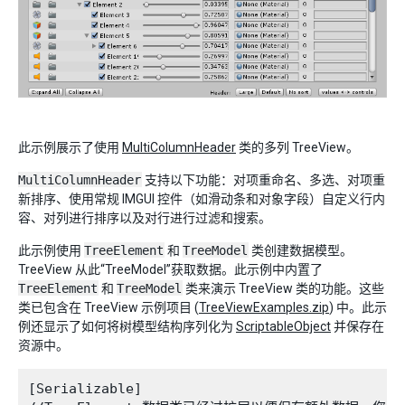
此示例展示了使用
MultiColumnHeader
类的多列 TreeView。
MultiColumnHeader
支持以下功能：对项重命名、多选、对项重
新排序、使用常规 IMGUI 控件（如滑动条和对象字段）自定义行内
容、对列进行排序以及对行进行过滤和搜索。
此示例使用
TreeElement
和
TreeModel
类创建数据模型。
TreeView 从此“TreeModel”获取数据。此示例中内置了
TreeElement
和
TreeModel
类来演示 TreeView 类的功能。这些
类已包含在 TreeView 示例项目 (
TreeViewExamples.zip
) 中。此示
例还显示了如何将树模型结构序列化为
ScriptableObject
并保存在
资源中。
[Serializable]
