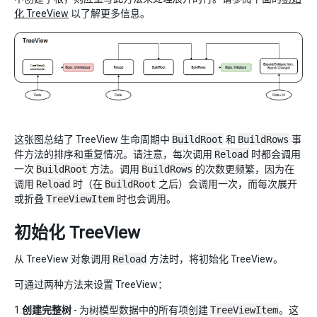
化 TreeView
以了解更多信息。
这张图总结了 TreeView 生命周期中
BuildRoot
和
BuildRows
事
件方法的排序和重复情况。请注意，每次调用
Reload
时都会调用
一次
BuildRoot
方法。调用
BuildRows
的次数更频繁，因为在
调用
Reload
时（在
BuildRoot
之后）会调用一次，而每次展开
或折叠
TreeViewItem
时也会调用。
初始化 TreeView
从 TreeView 对象调用
Reload
方法时，将初始化 TreeView。
可通过两种方法来设置 TreeView：
1.
创建完整树
- 为树模型数据中的所有项创建
TreeViewItem
。这