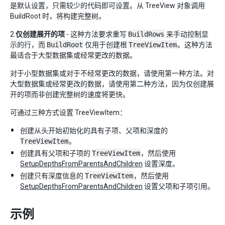
是默认设置，只需较少的代码即可设置。从 TreeView 对象调用
BuildRoot 时，将构建完整树。
2.
仅创建展开的项
- 这种方法要求重写
BuildRows
来手动控制显
示的行，而
BuildRoot
仅用于创建根
TreeViewItem
。这种方法
最适合于大型数据集或经常更改的数据。
对于小型数据集或对于不经常更改的数据，请使用第一种方法。对
大型数据集或经常更改的数据，请使用第二种方法，因为仅创建展
开的项而非创建完整树的速度将更快。
可通过三种方式设置 TreeViewItem：
创建从头开始初始化的具有子项、父项和深度的
TreeViewItem
。
创建具有父项和子项的
TreeViewItem
，然后使用
SetupDepthsFromParentsAndChildren
设置深度。
创建只有深度信息的
TreeViewItem
，然后使用
SetupDepthsFromParentsAndChildren
设置父项和子项引用。
示例